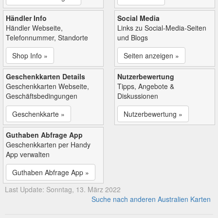
Händler Info
Social Media
Händler Webseite,
Links zu Social-Media-Seiten
Telefonnummer, Standorte
und Blogs
Shop Info »
Seiten anzeigen »
Geschenkkarten Details
Nutzerbewertung
Geschenkkarten Webseite,
Tipps, Angebote &
Geschäftsbedingungen
Diskussionen
Geschenkkarte »
Nutzerbewertung »
Guthaben Abfrage App
Geschenkkarten per Handy
App verwalten
Guthaben Abfrage App »
Last Update: Sonntag, 13. März 2022
Suche nach anderen Australien Karten