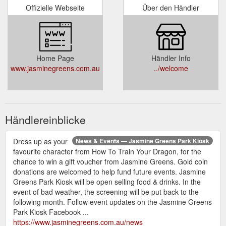
Offizielle Webseite
Über den Händler
Home Page
Händler Info
www.jasminegreens.com.au
../welcome
Händlereinblicke
Dress up as your
News & Events — Jasmine Greens Park Kiosk
favourite character from How To Train Your Dragon, for the
chance to win a gift voucher from Jasmine Greens. Gold coin
donations are welcomed to help fund future events. Jasmine
Greens Park Kiosk will be open selling food & drinks. In the
event of bad weather, the screening will be put back to the
following month. Follow event updates on the Jasmine Greens
Park Kiosk Facebook ...
https://www.jasminegreens.com.au/news