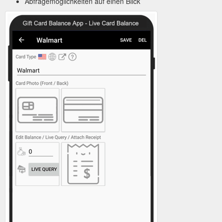
Abfragemöglichkeiten auf einen Blick