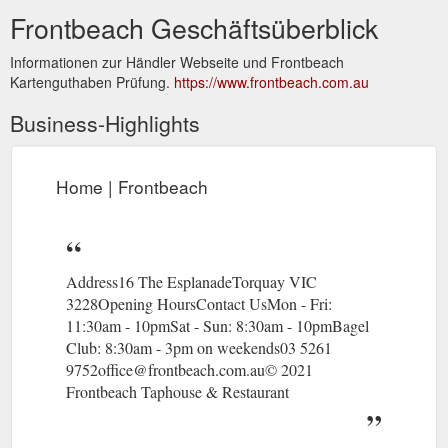
Frontbeach Geschäftsüberblick
Informationen zur Händler Webseite und Frontbeach
Kartenguthaben Prüfung.
https://www.frontbeach.com.au
Business-Highlights
Home | Frontbeach
Address16 The EsplanadeTorquay VIC
3228Opening HoursContact UsMon - Fri:
11:30am - 10pm​​Sat - Sun: 8:30am - 10pm​Bagel
Club: 8:30am - 3pm on weekends03 5261
9752office@frontbeach.com.au© 2021
Frontbeach Taphouse & Restaurant