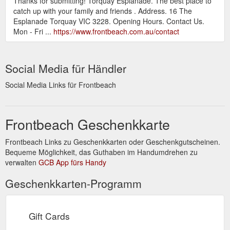
Thanks for submitting! Torquay Esplanade. The best place to
catch up with your family and friends . Address. 16 The
Esplanade Torquay VIC 3228. Opening Hours. Contact Us.
Mon - Fri ...
https://www.frontbeach.com.au/contact
Social Media für Händler
Social Media Links für Frontbeach
Frontbeach Geschenkkarte
Frontbeach Links zu Geschenkkarten oder Geschenkgutscheinen.
Bequeme Möglichkeit, das Guthaben im Handumdrehen zu
verwalten
GCB App fürs Handy
Geschenkkarten-Programm
Gift Cards