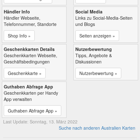
Händler Info
Social Media
Händler Webseite,
Links zu Social-Media-Seiten
Telefonnummer, Standorte
und Blogs
Shop Info »
Seiten anzeigen »
Geschenkkarten Details
Nutzerbewertung
Geschenkkarten Webseite,
Tipps, Angebote &
Geschäftsbedingungen
Diskussionen
Geschenkkarte »
Nutzerbewertung »
Guthaben Abfrage App
Geschenkkarten per Handy
App verwalten
Guthaben Abfrage App »
Last Update: Sonntag, 13. März 2022
Suche nach anderen Australien Karten