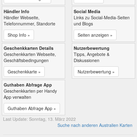
Händler Info
Social Media
Händler Webseite,
Links zu Social-Media-Seiten
Telefonnummer, Standorte
und Blogs
Shop Info »
Seiten anzeigen »
Geschenkkarten Details
Nutzerbewertung
Geschenkkarten Webseite,
Tipps, Angebote &
Geschäftsbedingungen
Diskussionen
Geschenkkarte »
Nutzerbewertung »
Guthaben Abfrage App
Geschenkkarten per Handy
App verwalten
Guthaben Abfrage App »
Last Update: Sonntag, 13. März 2022
Suche nach anderen Australien Karten