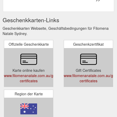
Geschenkkarten-Links
Geschenkkarten Webseite, Geschäftsbedingungen für Filomena
Natale Sydney.
Offizielle Geschenkkarte
Geschenkzertifikat
Karte online kaufen
Gift Certificates
www.filomenanatale.com.au/gift-
www.filomenanatale.com.au/gift
certificates
certificates
Region der Karte