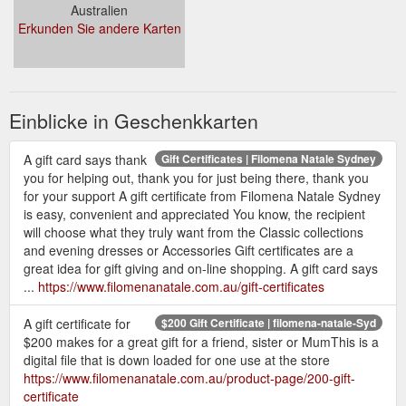
Australien
Erkunden Sie andere Karten
Einblicke in Geschenkkarten
A gift card says thank
Gift Certificates | Filomena Natale Sydney
you for helping out, thank you for just being there, thank you
for your support A gift certificate from Filomena Natale Sydney
is easy, convenient and appreciated You know, the recipient
will choose what they truly want from the Classic collections
and evening dresses or Accessories Gift certificates are a
great idea for gift giving and on-line shopping. A gift card says
...
https://www.filomenanatale.com.au/gift-certificates
A gift certificate for
$200 Gift Certificate | filomena-natale-Syd
$200 makes for a great gift for a friend, sister or MumThis is a
digital file that is down loaded for one use at the store
https://www.filomenanatale.com.au/product-page/200-gift-
certificate