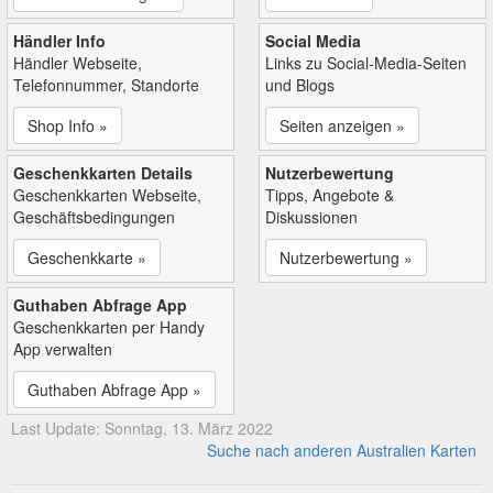
Händler Info
Social Media
Händler Webseite,
Links zu Social-Media-Seiten
Telefonnummer, Standorte
und Blogs
Shop Info »
Seiten anzeigen »
Geschenkkarten Details
Nutzerbewertung
Geschenkkarten Webseite,
Tipps, Angebote &
Geschäftsbedingungen
Diskussionen
Geschenkkarte »
Nutzerbewertung »
Guthaben Abfrage App
Geschenkkarten per Handy
App verwalten
Guthaben Abfrage App »
Last Update: Sonntag, 13. März 2022
Suche nach anderen Australien Karten