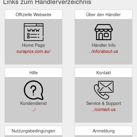
Links zum Händlerverzeichnis
Offizielle Webseite
Über den Händler
Home Page
Händler Info
curaprox.com.au/
../info/about-us
Hilfe
Kontakt
Kundendienst
Service & Support
../
../contact-us
Nutzungsbedingungen
Anmeldung