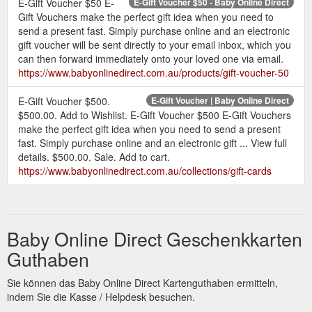
E-Gift Voucher $50 E-
E-Gift Voucher $50 - Baby Online Direct
Gift Vouchers make the perfect gift idea when you need to
send a present fast. Simply purchase online and an electronic
gift voucher will be sent directly to your email inbox, which you
can then forward immediately onto your loved one via email.
https://www.babyonlinedirect.com.au/products/gift-voucher-50
E-Gift Voucher $500.
E-Gift Voucher | Baby Online Direct
$500.00. Add to Wishlist. E-Gift Voucher $500 E-Gift Vouchers
make the perfect gift idea when you need to send a present
fast. Simply purchase online and an electronic gift ... View full
details. $500.00. Sale. Add to cart.
https://www.babyonlinedirect.com.au/collections/gift-cards
Baby Online Direct Geschenkkarten
Guthaben
Sie können das Baby Online Direct Kartenguthaben ermitteln,
indem Sie die Kasse / Helpdesk besuchen.