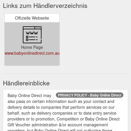
Links zum Händlerverzeichnis
Offizielle Webseite
Home Page
www.babyonlinedirect.com.au
Händlereinblicke
Baby Online Direct may
PRIVACY POLICY - Baby Online Direct
also pass on certain information such as your contact and
delivery details to companies that perform services on our
behalf, such as delivery companies or to data entry service
providers or to promotion, Competition or Baby Online Direct
Gift Voucher administration &/or account management
providers, but Baby Online Direct will not authorise those