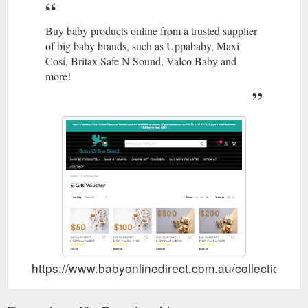
Buy baby products online from a trusted supplier
of big baby brands, such as Uppababy, Maxi
Cosi, Britax Safe N Sound, Valco Baby and
more!
https://www.babyonlinedirect.com.au/collections/gi