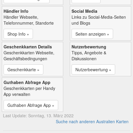
Händler Info
Social Media
Händler Webseite,
Links zu Social-Media-Seiten
Telefonnummer, Standorte
und Blogs
Shop Info »
Seiten anzeigen »
Geschenkkarten Details
Nutzerbewertung
Geschenkkarten Webseite,
Tipps, Angebote &
Geschäftsbedingungen
Diskussionen
Geschenkkarte »
Nutzerbewertung »
Guthaben Abfrage App
Geschenkkarten per Handy
App verwalten
Guthaben Abfrage App »
Last Update: Sonntag, 13. März 2022
Suche nach anderen Australien Karten