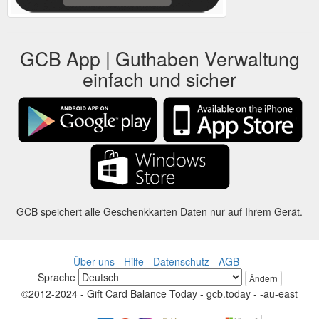
GCB App | Guthaben Verwaltung
einfach und sicher
GCB speichert alle Geschenkkarten Daten nur auf Ihrem Gerät.
Über uns
-
Hilfe
-
Datenschutz
-
AGB
-
Sprache
Ändern
©2012-2024 - Gift Card Balance Today - gcb.today - -au-east