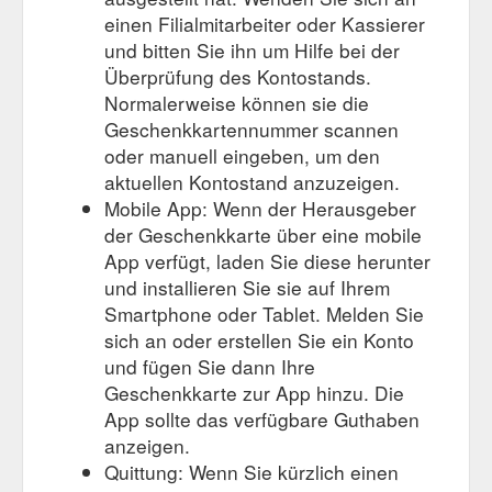
einen Filialmitarbeiter oder Kassierer
und bitten Sie ihn um Hilfe bei der
Überprüfung des Kontostands.
Normalerweise können sie die
Geschenkkartennummer scannen
oder manuell eingeben, um den
aktuellen Kontostand anzuzeigen.
Mobile App: Wenn der Herausgeber
der Geschenkkarte über eine mobile
App verfügt, laden Sie diese herunter
und installieren Sie sie auf Ihrem
Smartphone oder Tablet. Melden Sie
sich an oder erstellen Sie ein Konto
und fügen Sie dann Ihre
Geschenkkarte zur App hinzu. Die
App sollte das verfügbare Guthaben
anzeigen.
Quittung: Wenn Sie kürzlich einen