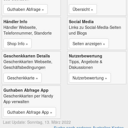
Guthaben Abfrage »
Übersicht »
Händler Info
Social Media
Händler Webseite,
Links zu Social-Media-Seiten
Telefonnummer, Standorte
und Blogs
Shop Info »
Seiten anzeigen »
Geschenkkarten Details
Nutzerbewertung
Geschenkkarten Webseite,
Tipps, Angebote &
Geschäftsbedingungen
Diskussionen
Geschenkkarte »
Nutzerbewertung »
Guthaben Abfrage App
Geschenkkarten per Handy
App verwalten
Guthaben Abfrage App »
Last Update: Sonntag, 13. März 2022
Suche nach anderen Australien Karten