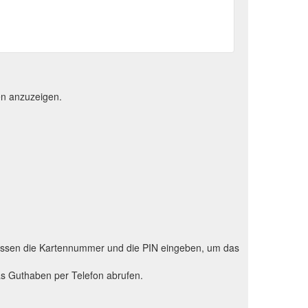
en anzuzeigen.
 müssen die Kartennummer und die PIN eingeben, um das
as Guthaben per Telefon abrufen.