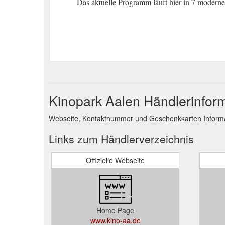
Das aktuelle Programm läuft hier in 7 modernen
Kinopark Aalen Händlerinfor
Webseite, Kontaktnummer und Geschenkkarten Informat
Links zum Händlerverzeichnis
Offizielle Webseite
Home Page
www.kino-aa.de