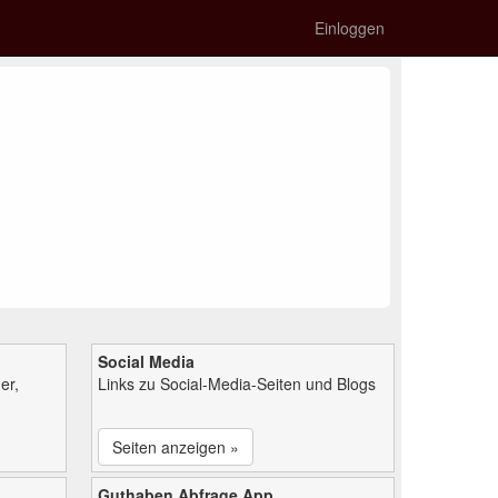
Einloggen
Social Media
er,
Links zu Social-Media-Seiten und Blogs
Seiten anzeigen »
Guthaben Abfrage App