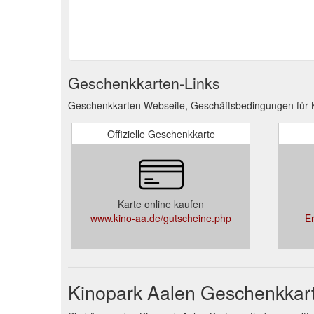
Geschenkkarten-Links
Geschenkkarten Webseite, Geschäftsbedingungen für K
Offizielle Geschenkkarte
Karte online kaufen
www.kino-aa.de/gutscheine.php
E
Kinopark Aalen Geschenkkar