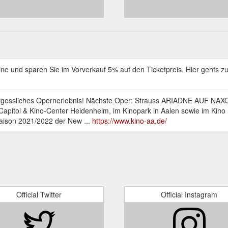
ine und sparen Sie im Vorverkauf 5% auf den Ticketpreis. Hier gehts 
nvergessliches Opernerlebnis! Nächste Oper: Strauss ARIADNE AUF NAX
 Capitol & Kino-Center Heidenheim, im Kinopark in Aalen sowie im Kin
saison 2021/2022 der New ...
https://www.kino-aa.de/
Official Twitter
Official Instagram