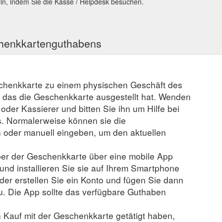
ln, indem Sie die Kasse / Helpdesk besuchen.
chenkkartenguthabens
schenkkarte zu einem physischen Geschäft des
, das die Geschenkkarte ausgestellt hat. Wenden
r oder Kassierer und bitten Sie ihn um Hilfe bei
. Normalerweise können sie die
der manuell eingeben, um den aktuellen
er der Geschenkkarte über eine mobile App
 und installieren Sie sie auf Ihrem Smartphone
der erstellen Sie ein Konto und fügen Sie dann
u. Die App sollte das verfügbare Guthaben
n Kauf mit der Geschenkkarte getätigt haben,