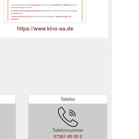
https://www.kino-aa.de
Telefon
Telefonnummer
07361 95 55 0