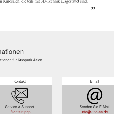
 Kinosälen, die teils mit 3D-Technik ausgestattet sind.
mationen
ionen für Kinopark Aalen.
Kontakt
Email
Service & Support
Senden Sie E-Mail
../kontakt.php
info@kino-aa.de