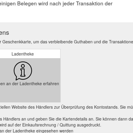
 einigen Belegen wird nach jeder Transaktion der
ens
er Geschenkkarte, um das verbleibende Guthaben und die Transaktion
Ladentheke
en an der Ladentheke erfahren
fiziellen Website des Händlers zur Überprüfung des Kontostands. Sie
s Händlers an und geben Sie die Kartendetails an. Sie können dann d
wird auf der Einkaufsrechnung / Quittung ausgedruckt.
o an der Ladentheke eingesehen werden