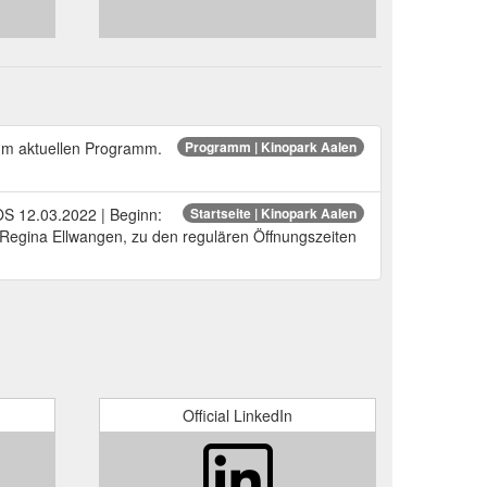
zum aktuellen Programm.
Programm | Kinopark Aalen
OS 12.03.2022 | Beginn:
Startseite | Kinopark Aalen
o Regina Ellwangen, zu den regulären Öffnungszeiten
Official LinkedIn