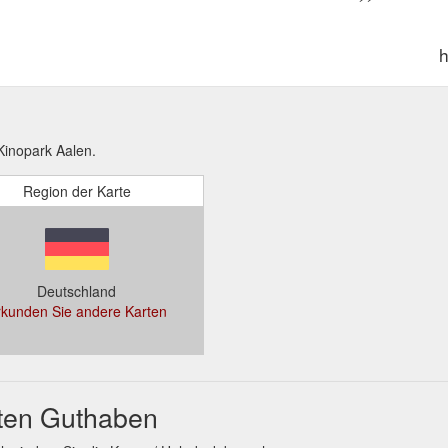
h
inopark Aalen.
Region der Karte
Deutschland
rkunden Sie andere Karten
ten Guthaben