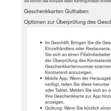
Sie können das Kinopark Aalen Kartenguthaben ermitte
Geschenkkarten Guthaben
Optionen zur Überprüfung des Ges
Im Geschäft: Bringen Sie die Ge
Einzelhändlers oder Restaurants
Sie sich an einen Filialmitarbeite
der Überprüfung des Kontostands
Geschenkkartennummer scannen o
Kontostand anzuzeigen.
Mobile App: Wenn der Herausgeb
verfügt, laden Sie diese herunter
oder Tablet. Melden Sie sich an o
Ihre Geschenkkarte zur App hinz
anzeigen.
Quittung: Wenn Sie kürzlich eine