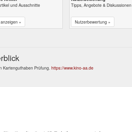
rtikel und Ausschnitte
Tipps, Angebote & Diskussionen
l anzeigen »
Nutzerbewertung »
rblick
en Kartenguthaben Prüfung.
https://www.kino-aa.de