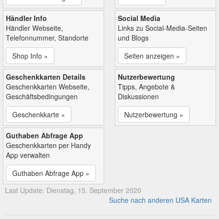
Händler Info
Social Media
Händler Webseite,
Links zu Social-Media-Seiten
Telefonnummer, Standorte
und Blogs
Shop Info »
Seiten anzeigen »
Geschenkkarten Details
Nutzerbewertung
Geschenkkarten Webseite,
Tipps, Angebote &
Geschäftsbedingungen
Diskussionen
Geschenkkarte »
Nutzerbewertung »
Guthaben Abfrage App
Geschenkkarten per Handy
App verwalten
Guthaben Abfrage App »
Last Update: Dienstag, 15. September 2020
Suche nach anderen USA Karten