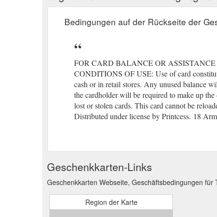
Bedingungen auf der Rückseite der Ge
FOR CARD BALANCE OR ASSISTANCE VISIT ww
CONDITIONS OF USE: Use of card constitutes
cash or in retail stores. Any unused balance wi
the cardholder will be required to make up the
lost or stolen cards. This card cannot be reload
Distributed under license by Printcess.
(gcb.to
18 Arms
Geschenkkarten-Links
Geschenkkarten Webseite, Geschäftsbedingungen für 
Region der Karte