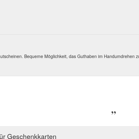
gutscheinen. Bequeme Möglichkeit, das Guthaben im Handumdrehen z
für Geschenkkarten