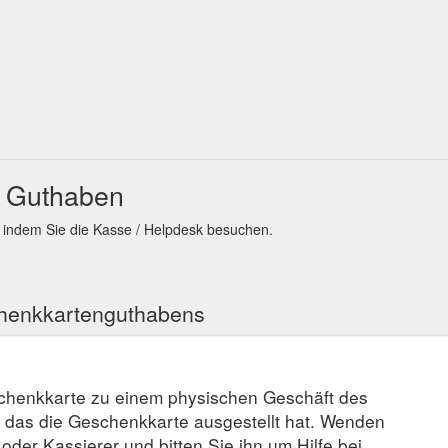
n Guthaben
 indem Sie die Kasse / Helpdesk besuchen.
chenkkartenguthabens
schenkkarte zu einem physischen Geschäft des
, das die Geschenkkarte ausgestellt hat. Wenden
r oder Kassierer und bitten Sie ihn um Hilfe bei