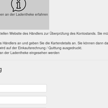
en an der Ladentheke erfahren
fiziellen Website des Händlers zur Überprüfung des Kontostands. Sie
s Händlers an und geben Sie die Kartendetails an. Sie können dann d
wird auf der Einkaufsrechnung / Quittung ausgedruckt.
o an der Ladentheke eingesehen werden
g