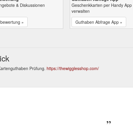
Angebote & Diskussionen
Geschenkkarten per Handy App
verwalten
rbewertung »
Guthaben Abfrage App »
ick
Kartenguthaben Prüfung.
https://thewigglesshop.com/