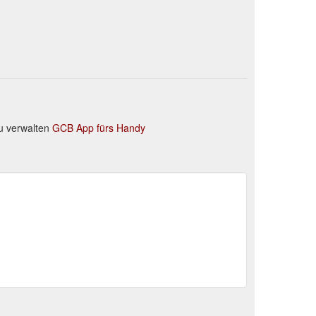
u verwalten
GCB App fürs Handy