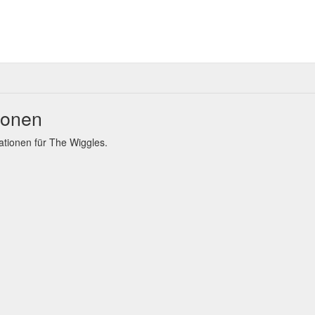
ionen
tionen für The Wiggles.