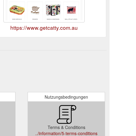
https://www.getcatty.com.au
Nutzungsbedingungen
Terms & Conditions
../information/5-terms-conditions