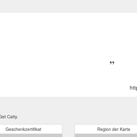
ht
et Catty.
Geschenkzertifikat
Region der Karte