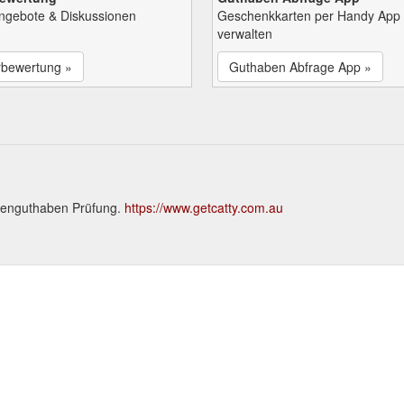
Angebote & Diskussionen
Geschenkkarten per Handy App
verwalten
rbewertung »
Guthaben Abfrage App »
rtenguthaben Prüfung.
https://www.getcatty.com.au