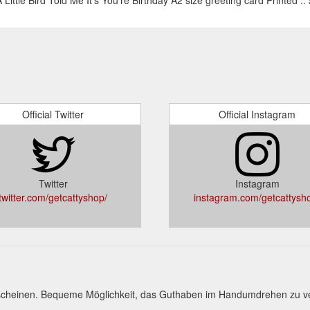
Official Twitter
Official Instagram
Twitter
Instagram
twitter.com/getcattyshop/
instagram.com/getcattysh
scheinen. Bequeme Möglichkeit, das Guthaben im Handumdrehen zu v