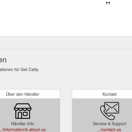
en
ionen für Get Catty.
Über den Händler
Kontakt
Händler Info
Service & Support
../information/6-about-us
../contact-us