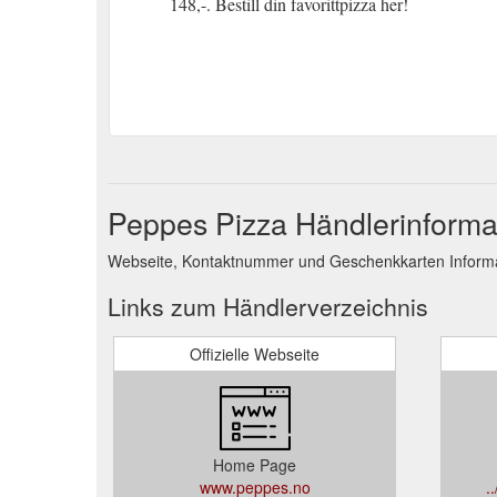
148,-. Bestill din favorittpizza her!
Peppes Pizza Händlerinforma
Webseite, Kontaktnummer und Geschenkkarten Informa
Links zum Händlerverzeichnis
Offizielle Webseite
Home Page
www.peppes.no
.