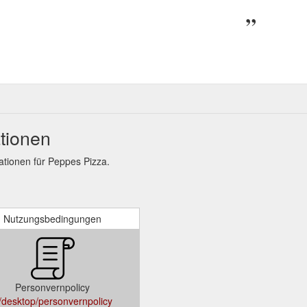
tionen
tionen für Peppes Pizza.
Nutzungsbedingungen
Personvernpolicy
./desktop/personvernpolicy