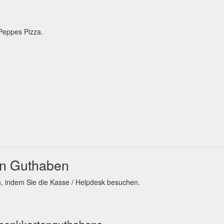
Peppes Pizza.
en Guthaben
, indem Sie die Kasse / Helpdesk besuchen.
chenkkartenguthabens