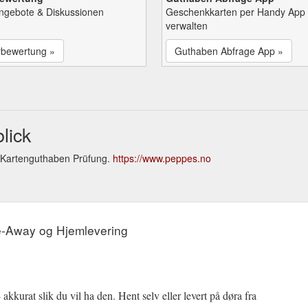
Angebote & Diskussionen
Geschenkkarten per Handy App
verwalten
rbewertung »
Guthaben Abfrage App »
lick
 Kartenguthaben Prüfung.
https://www.peppes.no
e-Away og Hjemlevering
akkurat slik du vil ha den. Hent selv eller levert på døra fra