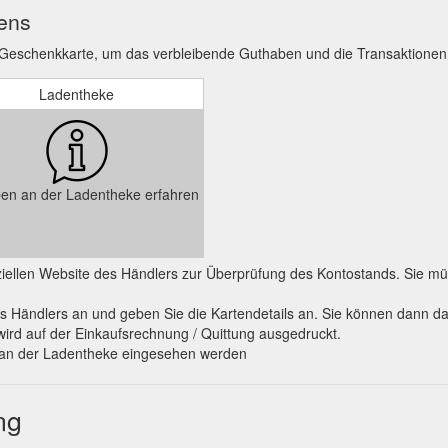
ens
 Geschenkkarte, um das verbleibende Guthaben und die Transaktionen
Ladentheke
en an der Ladentheke erfahren
fiziellen Website des Händlers zur Überprüfung des Kontostands. Sie
s Händlers an und geben Sie die Kartendetails an. Sie können dann d
wird auf der Einkaufsrechnung / Quittung ausgedruckt.
o an der Ladentheke eingesehen werden
ng