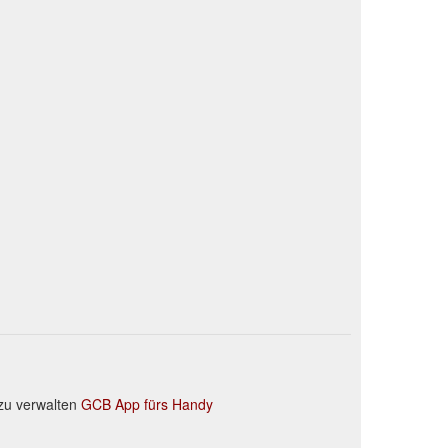
zu verwalten
GCB App fürs Handy