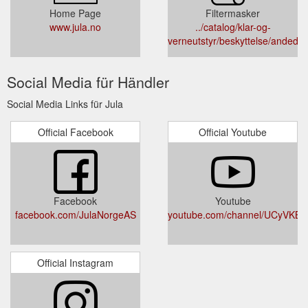
Home Page
Filtermasker
www.jula.no
../catalog/klar-og-
verneutstyr/beskyttelse/andedret
Social Media für Händler
Social Media Links für Jula
Official Facebook
Official Youtube
Facebook
Youtube
facebook.com/JulaNorgeAS
youtube.com/channel/UCyVK
Official Instagram