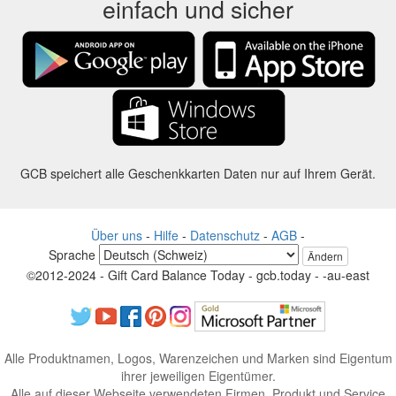
einfach und sicher
GCB speichert alle Geschenkkarten Daten nur auf Ihrem Gerät.
Über uns
-
Hilfe
-
Datenschutz
-
AGB
-
Sprache
Ändern
©2012-2024 - Gift Card Balance Today - gcb.today - -au-east
Alle Produktnamen, Logos, Warenzeichen und Marken sind Eigentum
ihrer jeweiligen Eigentümer.
Alle auf dieser Webseite verwendeten Firmen, Produkt und Service