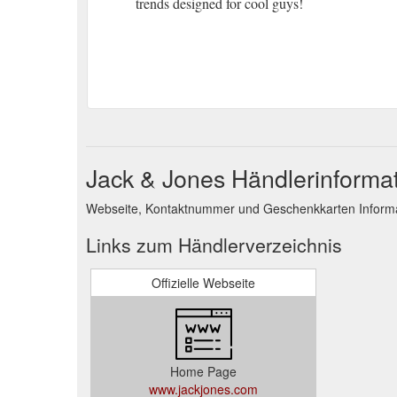
trends designed for cool guys!
Jack & Jones Händlerinforma
Webseite, Kontaktnummer und Geschenkkarten Informat
Links zum Händlerverzeichnis
Offizielle Webseite
Home Page
www.jackjones.com