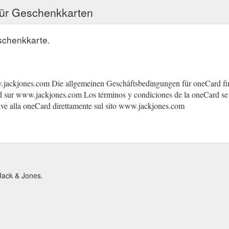
für Geschenkkarten
schenkkarte.
w.jackjones.com Die allgemeinen Geschâftsbedingungen für oneCard 
ard sur www.jackjones.com Los términos y condiciones de la oneCard 
lative alla oneCard direttamente sul sito www.jackjones.com
Jack & Jones.