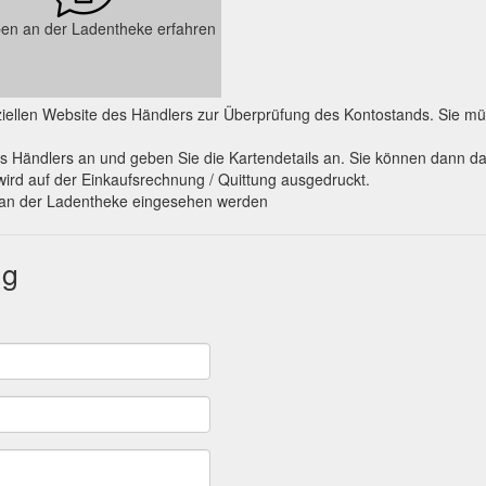
en an der Ladentheke erfahren
fiziellen Website des Händlers zur Überprüfung des Kontostands. Sie
s Händlers an und geben Sie die Kartendetails an. Sie können dann d
wird auf der Einkaufsrechnung / Quittung ausgedruckt.
o an der Ladentheke eingesehen werden
ng