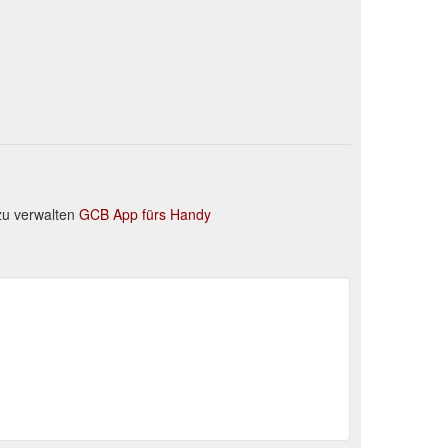
zu verwalten
GCB App fürs Handy