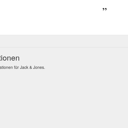
tionen
ionen für Jack & Jones.