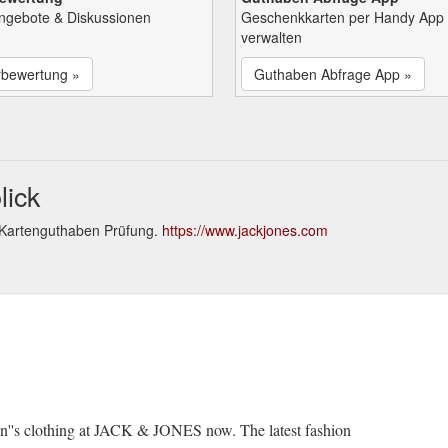
Angebote & Diskussionen
Geschenkkarten per Handy App
verwalten
rbewertung »
Guthaben Abfrage App »
lick
 Kartenguthaben Prüfung.
https://www.jackjones.com
en''s clothing at JACK & JONES now. The latest fashion