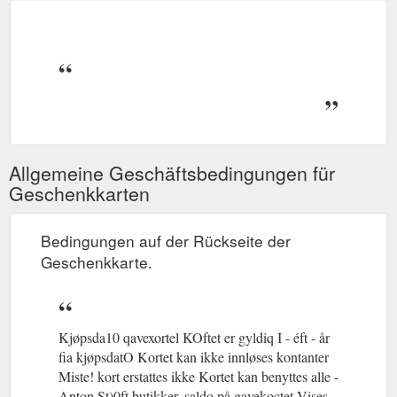
Allgemeine Geschäftsbedingungen für
Geschenkkarten
Bedingungen auf der Rückseite der
Geschenkkarte.
Kjøpsda10 qavexortel KOftet er gyldiq I - éft - år
fia kjøpsdatO Kortet kan ikke innløses kontanter
Miste! kort erstattes ikke Kortet kan benyttes alle -
Anton St)0ft butikker. saldo på gavekoctet Vises