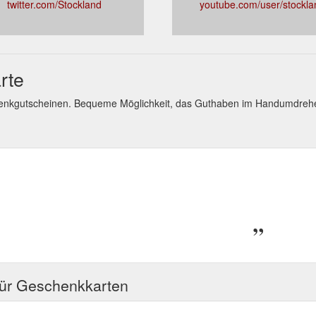
twitter.com/Stockland
youtube.com/user/stockla
rte
enkgutscheinen. Bequeme Möglichkeit, das Guthaben im Handumdreh
für Geschenkkarten