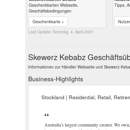
Geschenkkarten Webseite,
Tipps, 
Geschäftsbedingungen
Geschenkkarte »
Nutze
Last Update: Sonntag, 4. April 2021
Skewerz Kebabz Geschäftsüb
Informationen zur Händler Webseite und Skewerz Keb
Business-Highlights
Stockland | Residential, Retail, Retir
Australia’s largest community creator. We own