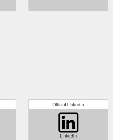
Official LinkedIn
LinkedIn