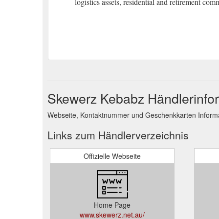
logistics assets, residential and retirement com
Skewerz Kebabz Händlerinfo
Webseite, Kontaktnummer und Geschenkkarten Informa
Links zum Händlerverzeichnis
Offizielle Webseite
Home Page
www.skewerz.net.au/