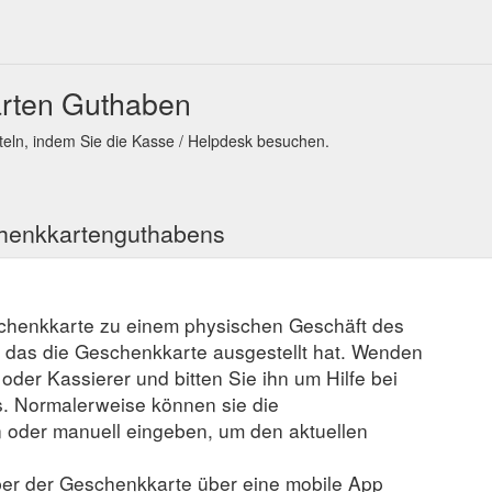
rten Guthaben
eln, indem Sie die Kasse / Helpdesk besuchen.
chenkkartenguthabens
schenkkarte zu einem physischen Geschäft des
, das die Geschenkkarte ausgestellt hat. Wenden
r oder Kassierer und bitten Sie ihn um Hilfe bei
. Normalerweise können sie die
der manuell eingeben, um den aktuellen
er der Geschenkkarte über eine mobile App