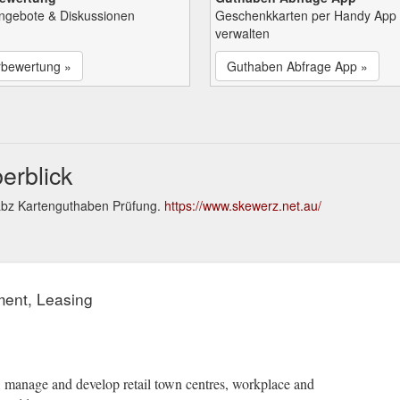
Angebote & Diskussionen
Geschenkkarten per Handy App
verwalten
rbewertung »
Guthaben Abfrage App »
erblick
abz Kartenguthaben Prüfung.
https://www.skewerz.net.au/
ement, Leasing
, manage and develop retail town centres, workplace and