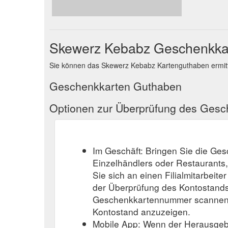
Skewerz Kebabz Geschenkka
Sie können das Skewerz Kebabz Kartenguthaben ermitt
Geschenkkarten Guthaben
Optionen zur Überprüfung des Ges
Im Geschäft: Bringen Sie die Ge
Einzelhändlers oder Restaurants
Sie sich an einen Filialmitarbeite
der Überprüfung des Kontostands
Geschenkkartennummer scannen o
Kontostand anzuzeigen.
Mobile App: Wenn der Herausgeb