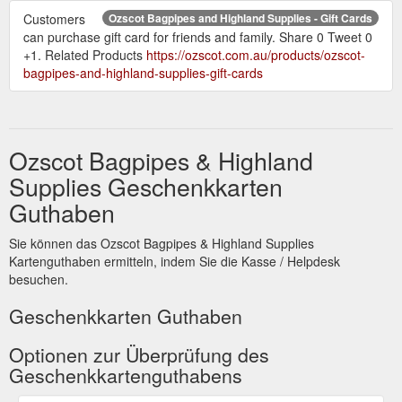
Customers
Ozscot Bagpipes and Highland Supplies - Gift Cards
can purchase gift card for friends and family. Share 0 Tweet 0
+1. Related Products
https://ozscot.com.au/products/ozscot-
bagpipes-and-highland-supplies-gift-cards
Ozscot Bagpipes & Highland
Supplies Geschenkkarten
Guthaben
Sie können das Ozscot Bagpipes & Highland Supplies
Kartenguthaben ermitteln, indem Sie die Kasse / Helpdesk
besuchen.
Geschenkkarten Guthaben
Optionen zur Überprüfung des
Geschenkkartenguthabens