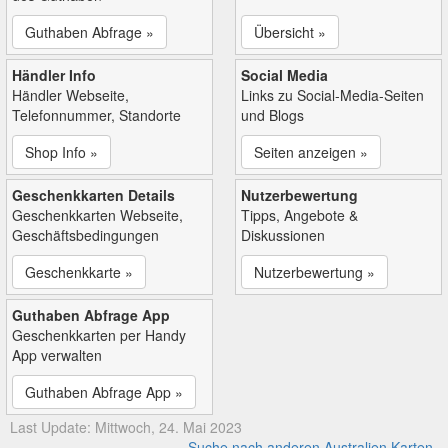
Guthaben Abfrage »
Übersicht »
Händler Info
Social Media
Händler Webseite,
Links zu Social-Media-Seiten
Telefonnummer, Standorte
und Blogs
Shop Info »
Seiten anzeigen »
Geschenkkarten Details
Nutzerbewertung
Geschenkkarten Webseite,
Tipps, Angebote &
Geschäftsbedingungen
Diskussionen
Geschenkkarte »
Nutzerbewertung »
Guthaben Abfrage App
Geschenkkarten per Handy
App verwalten
Guthaben Abfrage App »
Last Update: Mittwoch, 24. Mai 2023
Suche nach anderen Australien Karten