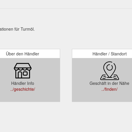
tionen für Turmöl.
Über den Händler
Händler / Standort
Händler Info
Geschäft in der Nähe
../geschichte/
../finden/