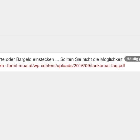
e oder Bargeld einstecken ... Sollten Sie nicht die Möglichkeit
Häufig 
//xn--turml-mua.at/wp-content/uploads/2016/09/tankomat-faq.pdf