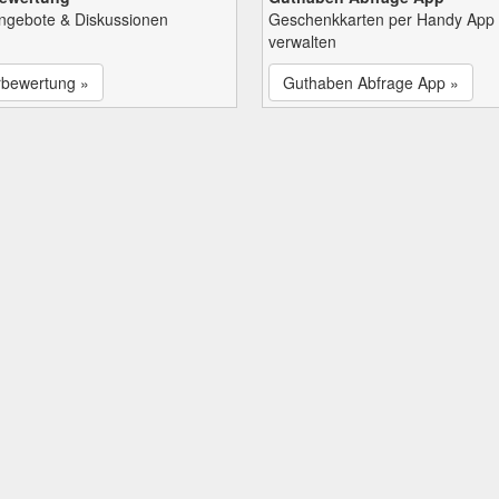
Angebote & Diskussionen
Geschenkkarten per Handy App
verwalten
rbewertung »
Guthaben Abfrage App »