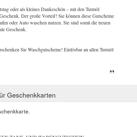
stag oder als kleines Dankeschön – mit den Turmöl
 Geschenk. Der große Vorteil? Sie können diese Gutscheine
aufen oder Auto waschen nutzen. Sie sind somit die treuen
ale Geschenk.
rschenken Sie Waschgutscheine! Einlösbar an allen Turmöl
für Geschenkkarten
schenkkarte.