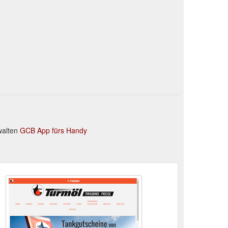
walten
GCB App fürs Handy