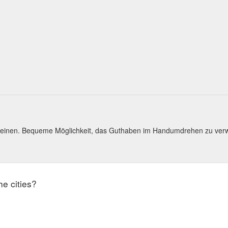
heinen. Bequeme Möglichkeit, das Guthaben im Handumdrehen zu ver
he cities?