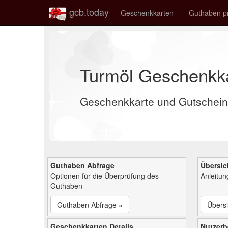
gcb.today
Geschenkkarten
Guthaben p
Turmöl Geschenkk
Geschenkkarte und Gutschein
Guthaben Abfrage
Übersic
Optionen für die Überprüfung des
Anleitu
Guthaben
Guthaben Abfrage »
Übersi
Geschenkkarten Details
Nutzer