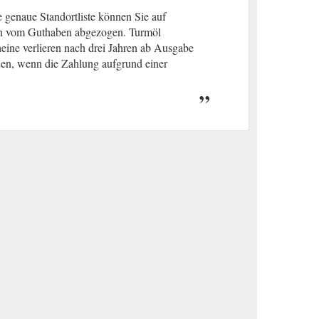
 genaue Standortliste können Sie auf
en vom Guthaben abgezogen. Turmöl
#C2179).
ine verlieren nach drei Jahren ab Ausgabe
hnen, wenn die Zahlung aufgrund einer