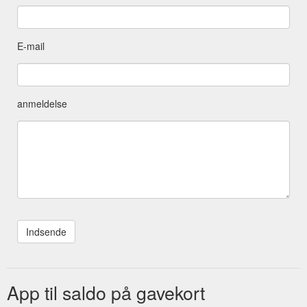
E-mail
anmeldelse
App til saldo på gavekort