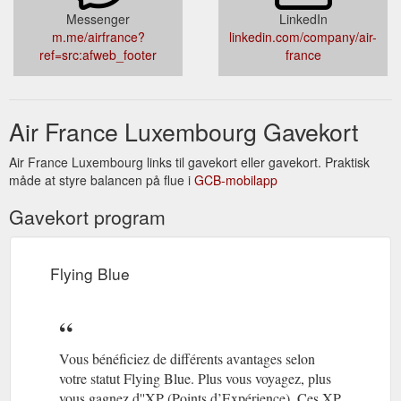
Messenger
LinkedIn
m.me/airfrance?
linkedin.com/company/air-
ref=src:afweb_footer
france
Air France Luxembourg Gavekort
Air France Luxembourg links til gavekort eller gavekort. Praktisk
måde at styre balancen på flue i
GCB-mobilapp
Gavekort program
Flying Blue
Vous bénéficiez de différents avantages selon
votre statut Flying Blue. Plus vous voyagez, plus
vous gagnez d''XP (Points d’Expérience). Ces XP