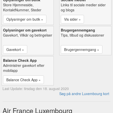
Store Hjemmeside,
Links til sociale medier sider
KontaktNummer, Steder
og blogs
Oplysninger om butik »
Vis sider »
Oplysninger om gavekort
Brugergennemgang
Gavekort, Vilkår og betingelser
Tips, tilbud og diskussioner
Gavekort »
Brugergennemgang »
Balance Check App
Administrer gavekort efter
mobilapp
Balance Check App »
Last Update: tirsdag den 18. august 2020
Søg på andre Luxembourg kort
Air France Luxembourg