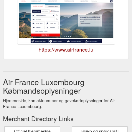
https://www.airfrance.lu
Air France Luxembourg
Købmandsoplysninger
Hjemmeside, kontaktnummer og gavekortoplysninger for Air
France Luxembourg.
Merchant Directory Links
Officiel hjemmeside
Hjælp og spørgsmål