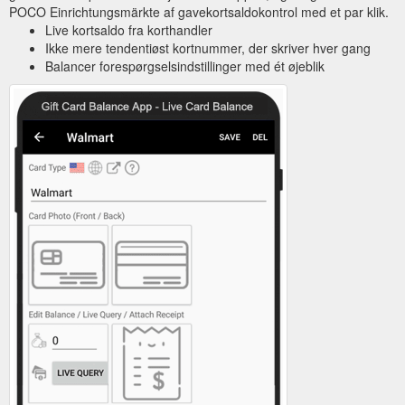
POCO Einrichtungsmärkte af gavekortsaldokontrol med et par klik.
Live kortsaldo fra korthandler
Ikke mere tendentiøst kortnummer, der skriver hver gang
Balancer forespørgselsindstillinger med ét øjeblik