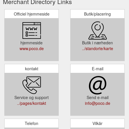
Merchant Directory Links
Officiel hjemmeside
Butik/placering
hjemmeside
Butik i nærheden
www.poco.de
../standorte/karte
kontakt
E-mail
Service og support
Send e-mail
../pages/kontakt
info@poco.de
Telefon
Vilkår