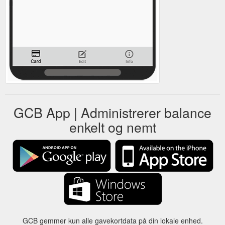
GCB App | Administrerer balance
enkelt og nemt
GCB gemmer kun alle gavekortdata på din lokale enhed.