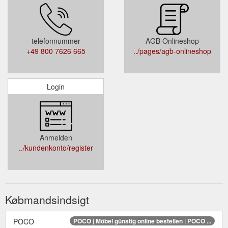
telefonnummer
AGB Onlineshop
+49 800 7626 665
../pages/agb-onlineshop
Login
Anmelden
../kundenkonto/register
Købmandsindsigt
POCO
POCO | Möbel günstig online bestellen | POCO ...