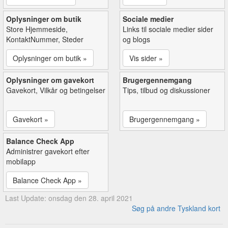
Oplysninger om butik
Sociale medier
Store Hjemmeside,
Links til sociale medier sider
KontaktNummer, Steder
og blogs
Oplysninger om butik »
Vis sider »
Oplysninger om gavekort
Brugergennemgang
Gavekort, Vilkår og betingelser
Tips, tilbud og diskussioner
Gavekort »
Brugergennemgang »
Balance Check App
Administrer gavekort efter
mobilapp
Balance Check App »
Last Update: onsdag den 28. april 2021
Søg på andre Tyskland kort