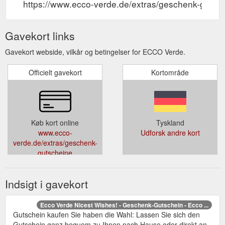
https://www.ecco-verde.de/extras/geschenk-gutsc
Gavekort links
Gavekort webside, vilkår og betingelser for ECCO Verde.
Officielt gavekort
Kortområde
Køb kort online
Tyskland
www.ecco-
Udforsk andre kort
verde.de/extras/geschenk-
gutscheine
Indsigt i gavekort
Ecco Verde Nicest Wishes! - Geschenk-Gutschein - Ecco ...
Gutschein kaufen Sie haben die Wahl: Lassen Sie sich den
Gutschein ganz bequem zu Ihnen nach Hause oder direkt an