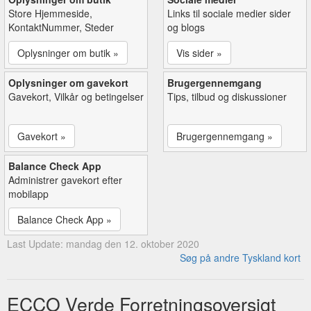
Store Hjemmeside,
Links til sociale medier sider
KontaktNummer, Steder
og blogs
Oplysninger om butik »
Vis sider »
Oplysninger om gavekort
Brugergennemgang
Gavekort, Vilkår og betingelser
Tips, tilbud og diskussioner
Gavekort »
Brugergennemgang »
Balance Check App
Administrer gavekort efter
mobilapp
Balance Check App »
Last Update: mandag den 12. oktober 2020
Søg på andre Tyskland kort
ECCO Verde Forretningsoversigt