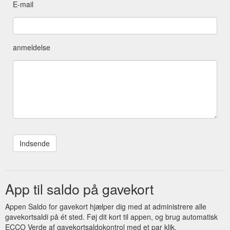
E-mail
anmeldelse
App til saldo på gavekort
Appen Saldo for gavekort hjælper dig med at administrere alle
gavekortsaldi på ét sted. Føj dit kort til appen, og brug automatisk
ECCO Verde af gavekortsaldokontrol med et par klik.