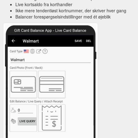
Live kortsaldo fra korthandler
Ikke mere tendentiøst kortnummer, der skriver hver gang
Balancer forespørgselsindstillinger med ét øjeblik