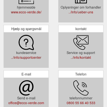
hjemmeside
Oplysninger om forhandler
www.ecco-verde.de/
../info/ueber-uns
Hjælp og spørgsmål
kontakt
kundeservice
Service og support
../info/supportcenter
../info/kontakt
E-mail
Telefon
Send e-mail
telefonnummer
office@ecco-verde.com
0800 55 66 40 533