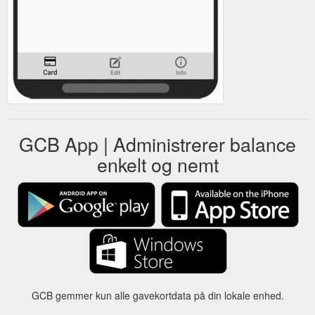
GCB App | Administrerer balance
enkelt og nemt
GCB gemmer kun alle gavekortdata på din lokale enhed.