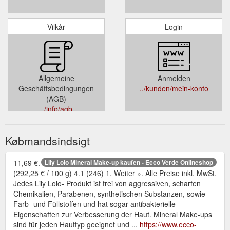
Vilkår
Login
Allgemeine
Anmelden
Geschäftsbedingungen
../kunden/mein-konto
(AGB)
../info/agb
Købmandsindsigt
11,69 €.
Lily Lolo Mineral Make-up kaufen - Ecco Verde Onlineshop
(292,25 € / 100 g) 4.1 (246) 1. Weiter ». Alle Preise inkl. MwSt.
Jedes Lily Lolo- Produkt ist frei von aggressiven, scharfen
Chemikalien, Parabenen, synthetischen Substanzen, sowie
Farb- und Füllstoffen und hat sogar antibakterielle
Eigenschaften zur Verbesserung der Haut. Mineral Make-ups
sind für jeden Hauttyp geeignet und ...
https://www.ecco-