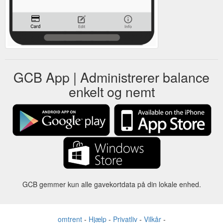
GCB App | Administrerer balance
enkelt og nemt
GCB gemmer kun alle gavekortdata på din lokale enhed.
omtrent
-
Hjælp
-
Privatliv
-
Vilkår
-