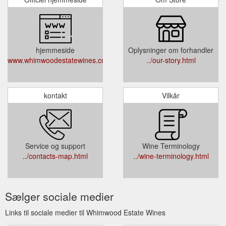
hjemmeside
Oplysninger om forhandler
www.whimwoodestatewines.com.au/
../our-story.html
kontakt
Vilkår
Service og support
Wine Terminology
../contacts-map.html
../wine-terminology.html
Sælger sociale medier
Links til sociale medier til Whimwood Estate Wines