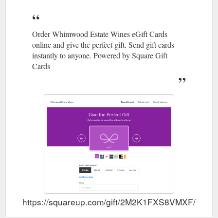
Order Whimwood Estate Wines eGift Cards
online and give the perfect gift. Send gift cards
instantly to anyone. Powered by Square Gift
Cards
https://squareup.com/gift/2M2K1FXS8VMXF/order