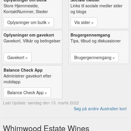
Store Hjemmeside,
Links til sociale medier sider
KontaktNummer, Steder
og blogs
Oplysninger om butik »
Vis sider »
Oplysninger om gavekort
Brugergennemgang
Gavekort, Vilkår og betingelser
Tips, tilbud og diskussioner
Gavekort »
Brugergennemgang »
Balance Check App
Administrer gavekort efter
mobilapp
Balance Check App »
Last Update: søndag den 13. marts 2022
Søg på andre Australien kort
Whimwood Estate Wines