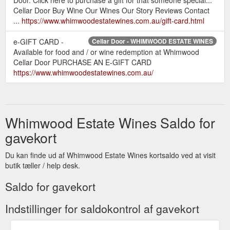
Cellar Door Buy Wine Our Wines Our Story Reviews Contact
...
https://www.whimwoodestatewines.com.au/gift-card.html
e-GIFT CARD -
Cellar Door - WHIMWOOD ESTATE WINES
Available for food and / or wine redemption at Whimwood
Cellar Door PURCHASE AN E-GIFT CARD
https://www.whimwoodestatewines.com.au/
Whimwood Estate Wines Saldo for
gavekort
Du kan finde ud af Whimwood Estate Wines kortsaldo ved at visit
butik tæller / help desk.
Saldo for gavekort
Indstillinger for saldokontrol af gavekort