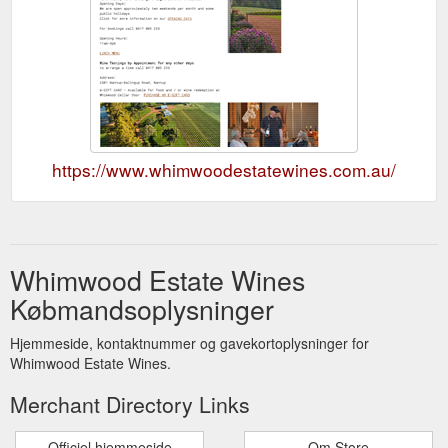
https://www.whimwoodestatewines.com.au/
Whimwood Estate Wines
Købmandsoplysninger
Hjemmeside, kontaktnummer og gavekortoplysninger for
Whimwood Estate Wines.
Merchant Directory Links
Officiel hjemmeside
Om Store