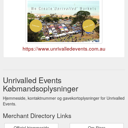
https://www.unrivalledevents.com.au
Unrivalled Events
Købmandsoplysninger
Hjemmeside, kontaktnummer og gavekortoplysninger for Unrivalled
Events.
Merchant Directory Links
Officiel hjemmeside
Om Store