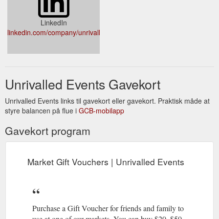
LinkedIn
linkedin.com/company/unrivalledevents
Unrivalled Events Gavekort
Unrivalled Events links til gavekort eller gavekort. Praktisk måde at
styre balancen på flue i
GCB-mobilapp
Gavekort program
Market Gift Vouchers | Unrivalled Events
Purchase a Gift Voucher for friends and family to
use at one of our markets. You can buy $20, $50,