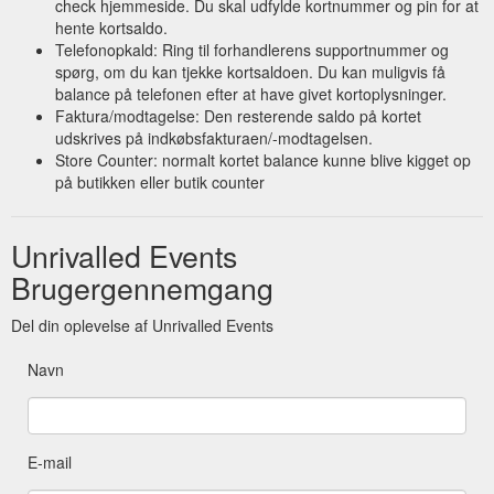
check hjemmeside. Du skal udfylde kortnummer og pin for at
hente kortsaldo.
Telefonopkald: Ring til forhandlerens supportnummer og
spørg, om du kan tjekke kortsaldoen. Du kan muligvis få
balance på telefonen efter at have givet kortoplysninger.
Faktura/modtagelse: Den resterende saldo på kortet
udskrives på indkøbsfakturaen/-modtagelsen.
Store Counter: normalt kortet balance kunne blive kigget op
på butikken eller butik counter
Unrivalled Events
Brugergennemgang
Del din oplevelse af Unrivalled Events
Navn
E-mail