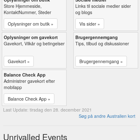
Store Hjemmeside,
Links til sociale medier sider
KontaktNummer, Steder
og blogs
Oplysninger om butik »
Vis sider »
Oplysninger om gavekort
Brugergennemgang
Gavekort, Vilkår og betingelser
Tips, tilbud og diskussioner
Gavekort »
Brugergennemgang »
Balance Check App
Administrer gavekort efter
mobilapp
Balance Check App »
Last Update: tirsdag den 28. december 2021
Søg på andre Australien kort
Unrivalled Events