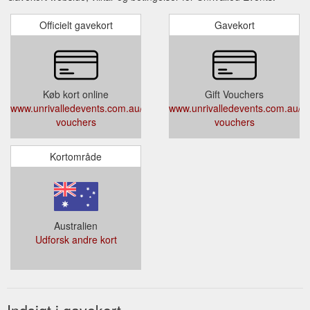
Officielt gavekort
Gavekort
Køb kort online
Gift Vouchers
www.unrivalledevents.com.au/gift-
www.unrivalledevents.com.au/gif
vouchers
vouchers
Kortområde
Australien
Udforsk andre kort
Indsigt i gavekort