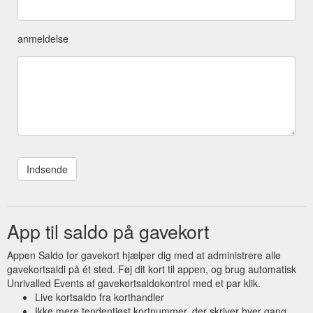
anmeldelse
App til saldo på gavekort
Appen Saldo for gavekort hjælper dig med at administrere alle
gavekortsaldi på ét sted. Føj dit kort til appen, og brug automatisk
Unrivalled Events af gavekortsaldokontrol med et par klik.
Live kortsaldo fra korthandler
Ikke mere tendentiøst kortnummer, der skriver hver gang