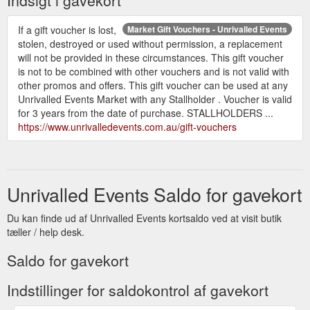
If a gift voucher is lost,
Market Gift Vouchers - Unrivalled Events
stolen, destroyed or used without permission, a replacement
will not be provided in these circumstances. This gift voucher
is not to be combined with other vouchers and is not valid with
other promos and offers. This gift voucher can be used at any
Unrivalled Events Market with any Stallholder . Voucher is valid
for 3 years from the date of purchase. STALLHOLDERS ...
https://www.unrivalledevents.com.au/gift-vouchers
Unrivalled Events Saldo for gavekort
Du kan finde ud af Unrivalled Events kortsaldo ved at visit butik
tæller / help desk.
Saldo for gavekort
Indstillinger for saldokontrol af gavekort