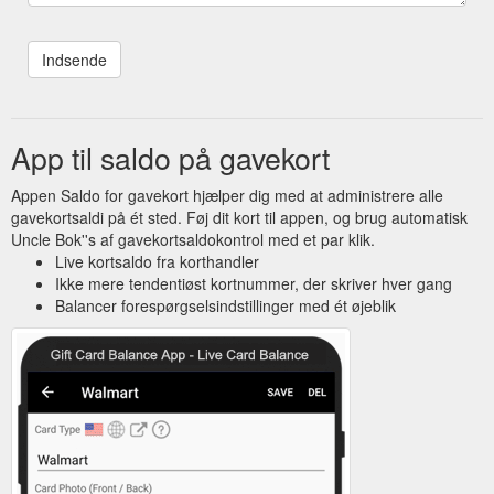
App til saldo på gavekort
Appen Saldo for gavekort hjælper dig med at administrere alle
gavekortsaldi på ét sted. Føj dit kort til appen, og brug automatisk
Uncle Bok''s af gavekortsaldokontrol med et par klik.
Live kortsaldo fra korthandler
Ikke mere tendentiøst kortnummer, der skriver hver gang
Balancer forespørgselsindstillinger med ét øjeblik