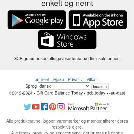
enkelt og nemt
GCB gemmer kun alle gavekortdata på din lokale enhed.
omtrent
-
Hjælp
-
Privatliv
-
Vilkår
-
Sprog
forandre
©2012-2024 - Gift Card Balance Today - gcb.today - -au-east
Alle produktnavne, logoer, varemærker og mærker tilhører deres
respektive ejere.
Alle firma-, produkt- og servicenavne, der bruges på denne