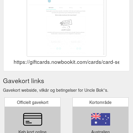
https://giftcards.nowbookit.com/cards/card-sel
Gavekort links
Gavekort webside, vilkår og betingelser for Uncle Bok''s.
Officielt gavekort
Kortområde
Køb kort online
Australien