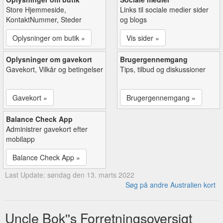
Store Hjemmeside,
Links til sociale medier sider
KontaktNummer, Steder
og blogs
Oplysninger om butik »
Vis sider »
Oplysninger om gavekort
Brugergennemgang
Gavekort, Vilkår og betingelser
Tips, tilbud og diskussioner
Gavekort »
Brugergennemgang »
Balance Check App
Administrer gavekort efter
mobilapp
Balance Check App »
Last Update: søndag den 13. marts 2022
Søg på andre Australien kort
Uncle Bok''s Forretningsoversigt