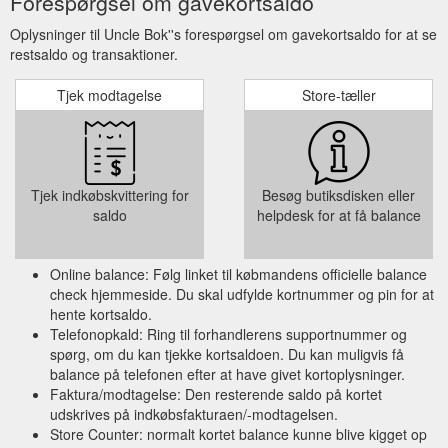
Forespørgsel om gavekortsaldo
Oplysninger til Uncle Bok''s forespørgsel om gavekortsaldo for at se
restsaldo og transaktioner.
Tjek modtagelse
Store-tæller
Tjek indkøbskvittering for
Besøg butiksdisken eller
saldo
helpdesk for at få balance
Online balance: Følg linket til købmandens officielle balance
check hjemmeside. Du skal udfylde kortnummer og pin for at
hente kortsaldo.
Telefonopkald: Ring til forhandlerens supportnummer og
spørg, om du kan tjekke kortsaldoen. Du kan muligvis få
balance på telefonen efter at have givet kortoplysninger.
Faktura/modtagelse: Den resterende saldo på kortet
udskrives på indkøbsfakturaen/-modtagelsen.
Store Counter: normalt kortet balance kunne blive kigget op