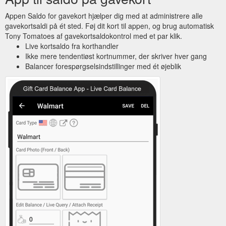
Appen Saldo for gavekort hjælper dig med at administrere alle
gavekortsaldi på ét sted. Føj dit kort til appen, og brug automatisk
Tony Tomatoes af gavekortsaldokontrol med et par klik.
Live kortsaldo fra korthandler
Ikke mere tendentiøst kortnummer, der skriver hver gang
Balancer forespørgselsindstillinger med ét øjeblik