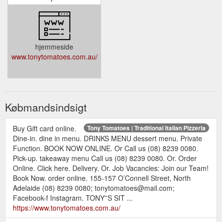
hjemmeside
www.tonytomatoes.com.au/
Købmandsindsigt
Buy Gift card online.
Tony Tomatoes | Traditional Italian Pizzeria
Dine-in. dine in menu. DRINKS MENU dessert menu. Private
Function. BOOK NOW ONLINE. Or Call us (08) 8239 0080.
Pick-up. takeaway menu Call us (08) 8239 0080. Or. Order
Online. Click here. Delivery. Or. Job Vacancies: Join our Team!
Book Now. order online. 155-157 O’Connell Street, North
Adelaide (08) 8239 0080; tonytomatoes@mail.com;
Facebook-f Instagram. TONY''S SIT ...
https://www.tonytomatoes.com.au/