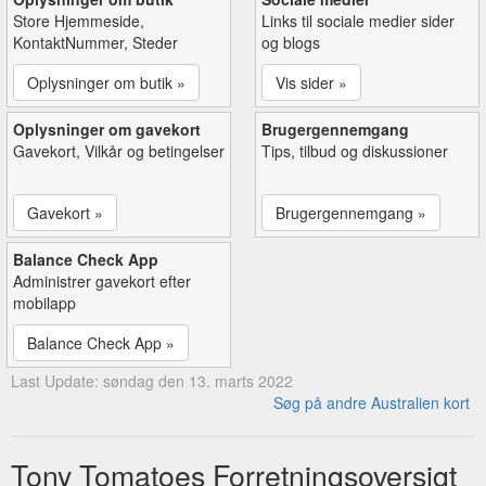
Store Hjemmeside,
Links til sociale medier sider
KontaktNummer, Steder
og blogs
Oplysninger om butik »
Vis sider »
Oplysninger om gavekort
Brugergennemgang
Gavekort, Vilkår og betingelser
Tips, tilbud og diskussioner
Gavekort »
Brugergennemgang »
Balance Check App
Administrer gavekort efter
mobilapp
Balance Check App »
Last Update: søndag den 13. marts 2022
Søg på andre Australien kort
Tony Tomatoes Forretningsoversigt