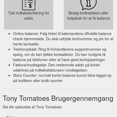
Tjek indkøbskvittering for
Besøg butiksdisken eller
saldo
helpdesk for at få balance
Online balance: Følg linket til købmandens officielle balance
check hjemmeside. Du skal udfylde kortnummer og pin for at
hente kortsaldo.
Telefonopkald: Ring til forhandlerens supportnummer og
spørg, om du kan tjekke kortsaldoen. Du kan muligvis få
balance på telefonen efter at have givet kortoplysninger.
Faktura/modtagelse: Den resterende saldo på kortet
udskrives på indkøbsfakturaen/-modtagelsen.
Store Counter: normalt kortet balance kunne blive kigget op
på butikken eller butik counter
Tony Tomatoes Brugergennemgang
Del din oplevelse af Tony Tomatoes