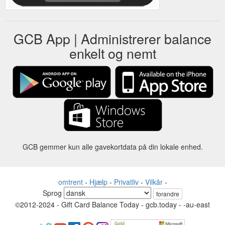
GCB App | Administrerer balance
enkelt og nemt
GCB gemmer kun alle gavekortdata på din lokale enhed.
omtrent
-
Hjælp
-
Privatliv
-
Vilkår
-
Sprog
forandre
©2012-2024 - Gift Card Balance Today - gcb.today - -au-east