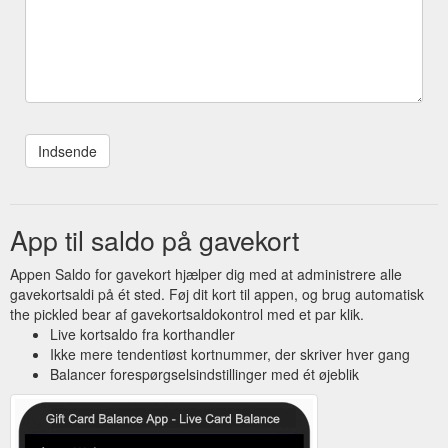
App til saldo på gavekort
Appen Saldo for gavekort hjælper dig med at administrere alle
gavekortsaldi på ét sted. Føj dit kort til appen, og brug automatisk
the pickled bear af gavekortsaldokontrol med et par klik.
Live kortsaldo fra korthandler
Ikke mere tendentiøst kortnummer, der skriver hver gang
Balancer forespørgselsindstillinger med ét øjeblik