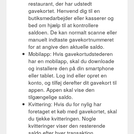
restaurant, der har udstedt
gavekortet. Henvend dig til en
butiksmedarbejder eller kasserer og
bed om hjælp til at kontrollere
saldoen. De kan normalt scanne eller
manuelt indtaste gavekortnummeret
for at angive den aktuelle saldo.
Mobilapp: Hvis gavekortudstederen
har en mobilapp, skal du downloade
og installere den på din smartphone
eller tablet. Log ind eller opret en
konto, og tilføj derefter dit gavekort til
appen. Appen skal vise den
tilgængelige saldo.
Kvittering: Hvis du for nylig har
foretaget et køb med gavekortet, skal
du tjekke kvitteringen. Nogle
kvitteringer viser den resterende
saldo efter hver transaktion.