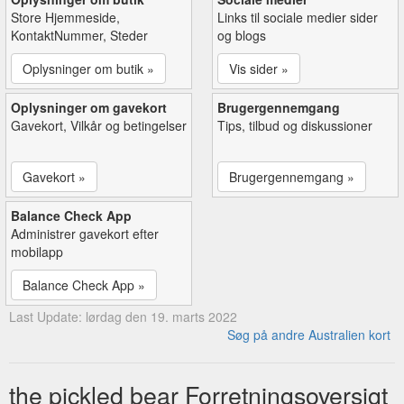
Store Hjemmeside,
Links til sociale medier sider
KontaktNummer, Steder
og blogs
Oplysninger om butik »
Vis sider »
Oplysninger om gavekort
Brugergennemgang
Gavekort, Vilkår og betingelser
Tips, tilbud og diskussioner
Gavekort »
Brugergennemgang »
Balance Check App
Administrer gavekort efter
mobilapp
Balance Check App »
Last Update: lørdag den 19. marts 2022
Søg på andre Australien kort
the pickled bear Forretningsoversigt