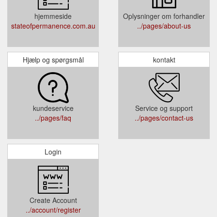
hjemmeside
Oplysninger om forhandler
stateofpermanence.com.au
../pages/about-us
Hjælp og spørgsmål
kontakt
kundeservice
Service og support
../pages/faq
../pages/contact-us
Login
Create Account
../account/register