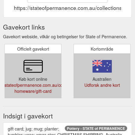
https://stateofpermanence.com.au/collections/cer
Gavekort links
Gavekort webside, vilkår og betingelser for State of Permanence.
Officielt gavekort
Kortområde
Køb kort online
Australien
stateofpermanence.com.au/collections/ceramic-
Udforsk andre kort
homeware/gift-card
Indsigt i gavekort
gift card; jug; mug; planter;
Pottery - STATE of PERMANENCE
tumbler; vase; xmas star; CHRISTMAS SHIPPING. Australia