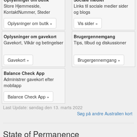
Store Hjemmeside,
Links til sociale medier sider
KontaktNummer, Steder
og blogs
Oplysninger om butik »
Vis sider »
Oplysninger om gavekort
Brugergennemgang
Gavekort, Vilkår og betingelser
Tips, tilbud og diskussioner
Gavekort »
Brugergennemgang »
Balance Check App
Administrer gavekort efter
mobilapp
Balance Check App »
Last Update: søndag den 13. marts 2022
Søg på andre Australien kort
State of Permanence