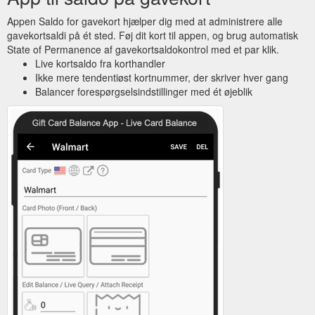
Appen Saldo for gavekort hjælper dig med at administrere alle
gavekortsaldi på ét sted. Føj dit kort til appen, og brug automatisk
State of Permanence af gavekortsaldokontrol med et par klik.
Live kortsaldo fra korthandler
Ikke mere tendentiøst kortnummer, der skriver hver gang
Balancer forespørgselsindstillinger med ét øjeblik