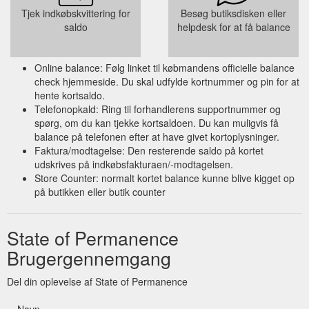
Tjek indkøbskvittering for
Besøg butiksdisken eller
saldo
helpdesk for at få balance
Online balance: Følg linket til købmandens officielle balance
check hjemmeside. Du skal udfylde kortnummer og pin for at
hente kortsaldo.
Telefonopkald: Ring til forhandlerens supportnummer og
spørg, om du kan tjekke kortsaldoen. Du kan muligvis få
balance på telefonen efter at have givet kortoplysninger.
Faktura/modtagelse: Den resterende saldo på kortet
udskrives på indkøbsfakturaen/-modtagelsen.
Store Counter: normalt kortet balance kunne blive kigget op
på butikken eller butik counter
State of Permanence
Brugergennemgang
Del din oplevelse af State of Permanence
Navn