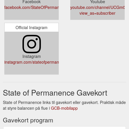
Facebook
Youtube
facebook.com/StateOfPermanence/
youtube.com/channel/UCGm0h
view_as=subscriber
Official Instagram
Instagram
instagram.com/stateofpermanence/
State of Permanence Gavekort
State of Permanence links til gavekort eller gavekort. Praktisk måde
at styre balancen på flue i
GCB-mobilapp
Gavekort program