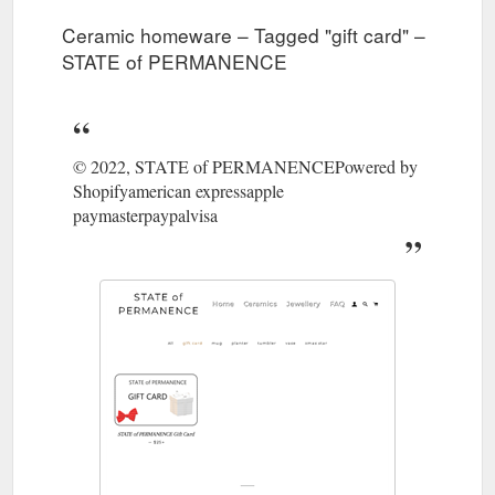
Ceramic homeware – Tagged "gift card" –
STATE of PERMANENCE
© 2022, STATE of PERMANENCEPowered by
Shopifyamerican expressapple
paymasterpaypalvisa