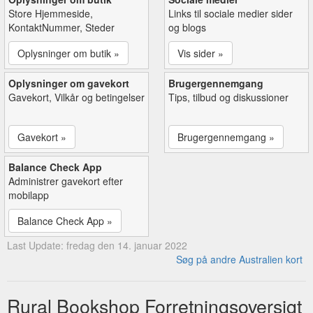
Store Hjemmeside,
Links til sociale medier sider
KontaktNummer, Steder
og blogs
Oplysninger om butik »
Vis sider »
Oplysninger om gavekort
Brugergennemgang
Gavekort, Vilkår og betingelser
Tips, tilbud og diskussioner
Gavekort »
Brugergennemgang »
Balance Check App
Administrer gavekort efter
mobilapp
Balance Check App »
Last Update: fredag den 14. januar 2022
Søg på andre Australien kort
Rural Bookshop Forretningsoversigt