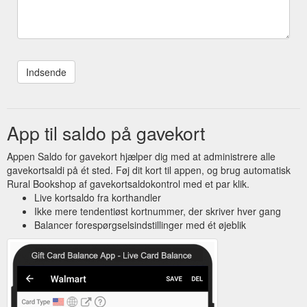
App til saldo på gavekort
Appen Saldo for gavekort hjælper dig med at administrere alle
gavekortsaldi på ét sted. Føj dit kort til appen, og brug automatisk
Rural Bookshop af gavekortsaldokontrol med et par klik.
Live kortsaldo fra korthandler
Ikke mere tendentiøst kortnummer, der skriver hver gang
Balancer forespørgselsindstillinger med ét øjeblik