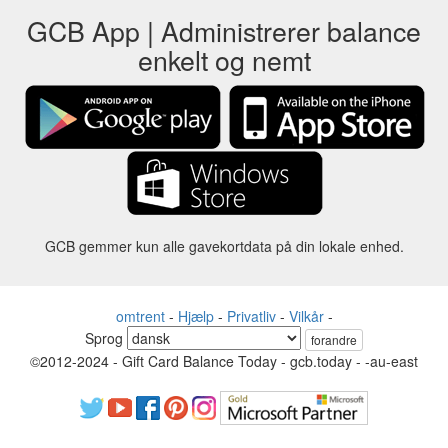
GCB App | Administrerer balance
enkelt og nemt
GCB gemmer kun alle gavekortdata på din lokale enhed.
omtrent
-
Hjælp
-
Privatliv
-
Vilkår
-
Sprog
forandre
©2012-2024 - Gift Card Balance Today - gcb.today - -au-east