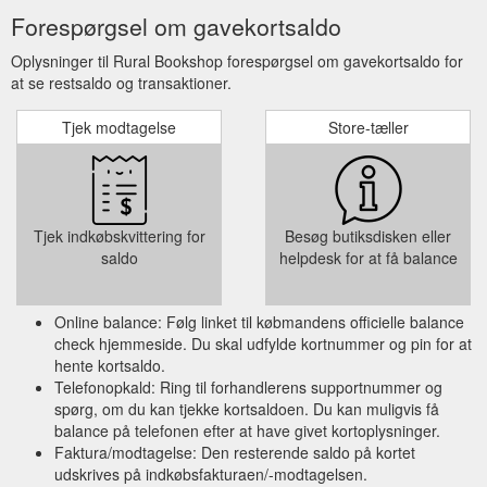
Forespørgsel om gavekortsaldo
Oplysninger til Rural Bookshop forespørgsel om gavekortsaldo for
at se restsaldo og transaktioner.
Tjek modtagelse
Store-tæller
Tjek indkøbskvittering for
Besøg butiksdisken eller
saldo
helpdesk for at få balance
Online balance: Følg linket til købmandens officielle balance
check hjemmeside. Du skal udfylde kortnummer og pin for at
hente kortsaldo.
Telefonopkald: Ring til forhandlerens supportnummer og
spørg, om du kan tjekke kortsaldoen. Du kan muligvis få
balance på telefonen efter at have givet kortoplysninger.
Faktura/modtagelse: Den resterende saldo på kortet
udskrives på indkøbsfakturaen/-modtagelsen.