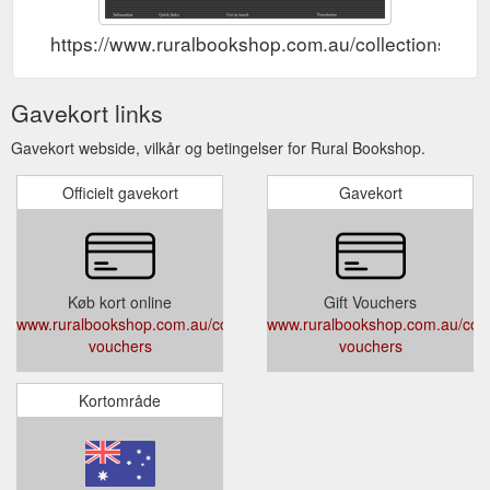
https://www.ruralbookshop.com.au/collections/gift
Gavekort links
Gavekort webside, vilkår og betingelser for Rural Bookshop.
Officielt gavekort
Gavekort
Køb kort online
Gift Vouchers
www.ruralbookshop.com.au/collections/gift-
www.ruralbookshop.com.au/collec
vouchers
vouchers
Kortområde