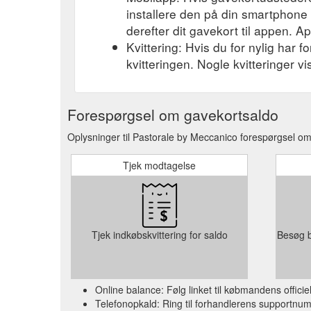
installere den på din smartphone el
derefter dit gavekort til appen. A
Kvittering: Hvis du for nylig har 
kvitteringen. Nogle kvitteringer v
Forespørgsel om gavekortsaldo
Oplysninger til Pastorale by Meccanico forespørgsel om 
Tjek modtagelse
Tjek indkøbskvittering for saldo
Besøg b
Online balance: Følg linket til købmandens offic
Telefonopkald: Ring til forhandlerens supportnum