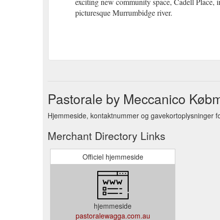
exciting new community space, Cadell Place, in
picturesque Murrumbidge river.
Pastorale by Meccanico Køb
Hjemmeside, kontaktnummer og gavekortoplysninger fo
Merchant Directory Links
Officiel hjemmeside
hjemmeside
pastoralewagga.com.au