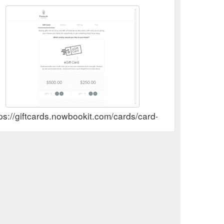
tps://giftcards.nowbookit.com/cards/card-selection?a