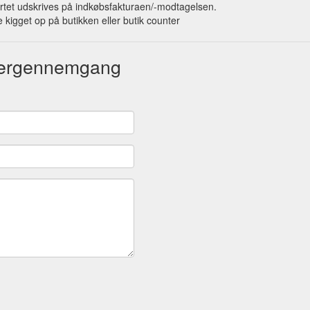
rtet udskrives på indkøbsfakturaen/-modtagelsen.
 kigget op på butikken eller butik counter
gergennemgang