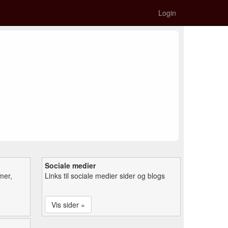
Login
Sociale medier
mer,
Links til sociale medier sider og blogs
Vis sider »