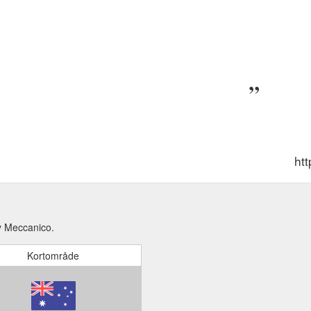
ht
by Meccanico.
Kortområde