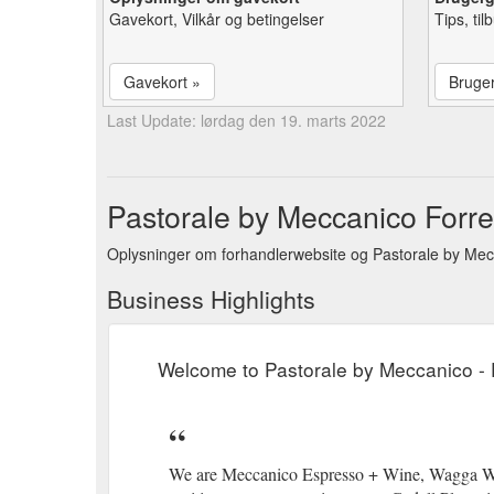
Gavekort, Vilkår og betingelser
Tips, ti
Gavekort »
Bruge
Last Update: lørdag den 19. marts 2022
Pastorale by Meccanico Forre
Oplysninger om forhandlerwebsite og Pastorale by Mec
Business Highlights
Welcome to Pastorale by Meccanico -
We are Meccanico Espresso + Wine, Wagga Wagga