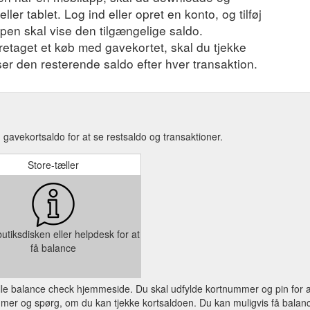
ler tablet. Log ind eller opret en konto, og tilføj
ppen skal vise den tilgængelige saldo.
foretaget et køb med gavekortet, skal du tjekke
iser den resterende saldo efter hver transaktion.
gavekortsaldo for at se restsaldo og transaktioner.
Store-tæller
utiksdisken eller helpdesk for at
få balance
ielle balance check hjemmeside. Du skal udfylde kortnummer og pin for a
mer og spørg, om du kan tjekke kortsaldoen. Du kan muligvis få balance