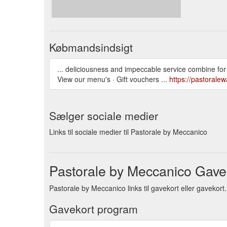
Købmandsindsigt
... deliciousness and impeccable service combine for
View our menu's · Gift vouchers ...
https://pastorale
Sælger sociale medier
Links til sociale medier til Pastorale by Meccanico
Pastorale by Meccanico Gave
Pastorale by Meccanico links til gavekort eller gavekort
Gavekort program