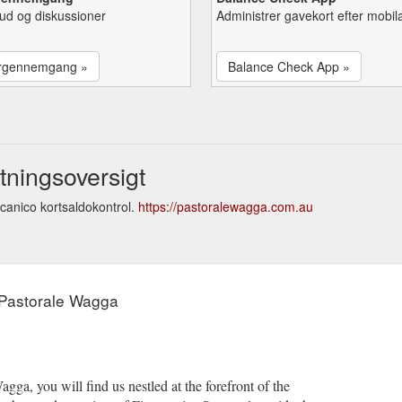
lbud og diskussioner
Administrer gavekort efter mobil
rgennemgang »
Balance Check App »
tningsoversigt
canico kortsaldokontrol.
https://pastoralewagga.com.au
 Pastorale Wagga
, you will find us nestled at the forefront of the