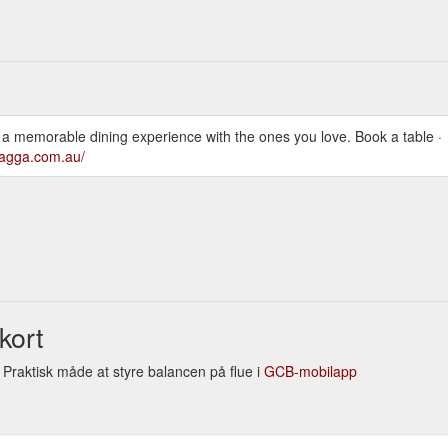
 a memorable dining experience with the ones you love. Book a table ·
wagga.com.au/
kort
. Praktisk måde at styre balancen på flue i
GCB-mobilapp