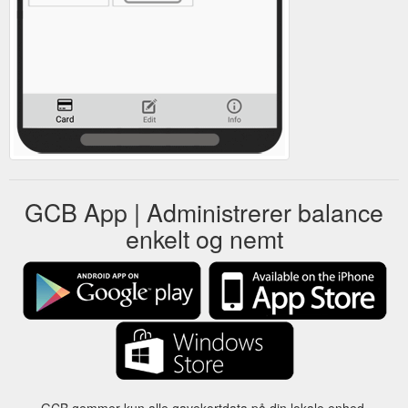
GCB App | Administrerer balance
enkelt og nemt
GCB gemmer kun alle gavekortdata på din lokale enhed.