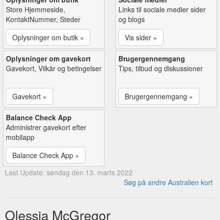
Store Hjemmeside,
Links til sociale medier sider
KontaktNummer, Steder
og blogs
Oplysninger om butik »
Vis sider »
Oplysninger om gavekort
Brugergennemgang
Gavekort, Vilkår og betingelser
Tips, tilbud og diskussioner
Gavekort »
Brugergennemgang »
Balance Check App
Administrer gavekort efter
mobilapp
Balance Check App »
Last Update: søndag den 13. marts 2022
Søg på andre Australien kort
Olessia McGregor