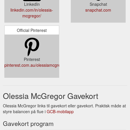
LinkedIn
Snapchat
linkedin.com/in/olessia-
snapchat.com
mcgregor/
Official Pinterest
Pinterest
pinterest.com.au/olessiamcgregor/
Olessia McGregor Gavekort
Olessia McGregor links til gavekort eller gavekort. Praktisk måde at
styre balancen på flue i
GCB-mobilapp
Gavekort program