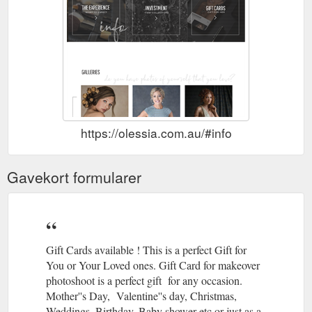
https://olessia.com.au/#info
Gavekort formularer
Gift Cards available ! This is a perfect Gift for
You or Your Loved ones. Gift Card for makeover
photoshoot is a perfect gift for any occasion.
Mother''s Day, Valentine''s day, Christmas,
Weddings, Birthday, Baby shower etc or just as a