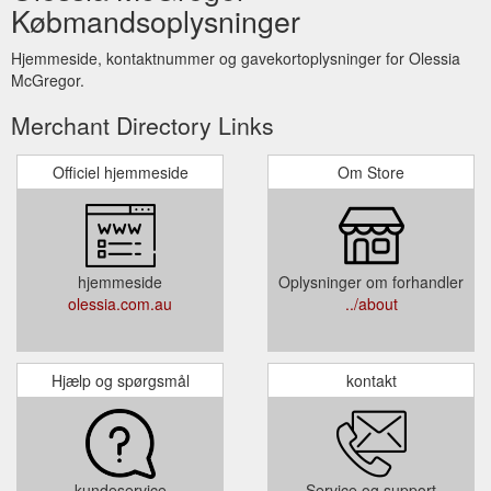
Købmandsoplysninger
Hjemmeside, kontaktnummer og gavekortoplysninger for Olessia
McGregor.
Merchant Directory Links
Officiel hjemmeside
Om Store
hjemmeside
Oplysninger om forhandler
olessia.com.au
../about
Hjælp og spørgsmål
kontakt
kundeservice
Service og support