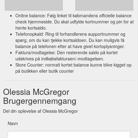
Online balance: Følg linket til købmandens officielle balance
check hjemmeside. Du skal udfylde kortnummer og pin for at
hente kortsaldo.
Telefonopkald: Ring til forhandlerens supportnummer og
spørg, om du kan tjekke kortsaldoen. Du kan muligvis få
balance på telefonen efter at have givet kortoplysninger.
Faktura/modtagelse: Den resterende saldo på kortet
udskrives på indkøbsfakturaen/-modtagelsen.
Store Counter: normalt kortet balance kunne blive kigget op
på butikken eller butik counter
Olessia McGregor
Brugergennemgang
Del din oplevelse af Olessia McGregor
Navn