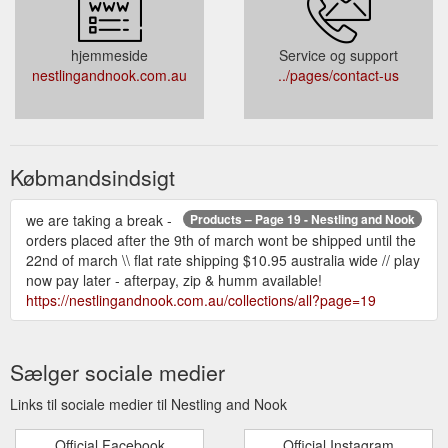
hjemmeside
Service og support
nestlingandnook.com.au
../pages/contact-us
Købmandsindsigt
we are taking a break -
Products – Page 19 - Nestling and Nook
orders placed after the 9th of march wont be shipped until the
22nd of march \\ flat rate shipping $10.95 australia wide // play
now pay later - afterpay, zip & humm available!
https://nestlingandnook.com.au/collections/all?page=19
Sælger sociale medier
Links til sociale medier til Nestling and Nook
Official Facebook
Official Instagram