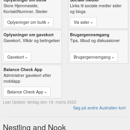
Store Hjemmeside,
Links til sociale medier sider
KontaktNummer, Steder
og blogs
Oplysninger om butik »
Vis sider »
Oplysninger om gavekort
Brugergennemgang
Gavekort, Vilkår og betingelser
Tips, tilbud og diskussioner
Gavekort »
Brugergennemgang »
Balance Check App
Administrer gavekort efter
mobilapp
Balance Check App »
Last Update: lørdag den 19. marts 2022
Søg på andre Australien kort
Nestling and Nook