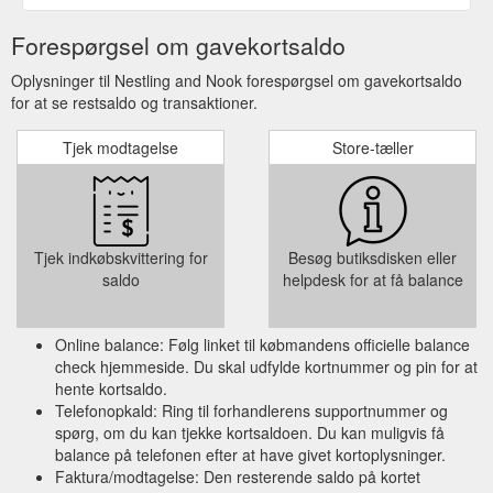
Forespørgsel om gavekortsaldo
Oplysninger til Nestling and Nook forespørgsel om gavekortsaldo
for at se restsaldo og transaktioner.
Tjek modtagelse
Store-tæller
Tjek indkøbskvittering for
Besøg butiksdisken eller
saldo
helpdesk for at få balance
Online balance: Følg linket til købmandens officielle balance
check hjemmeside. Du skal udfylde kortnummer og pin for at
hente kortsaldo.
Telefonopkald: Ring til forhandlerens supportnummer og
spørg, om du kan tjekke kortsaldoen. Du kan muligvis få
balance på telefonen efter at have givet kortoplysninger.
Faktura/modtagelse: Den resterende saldo på kortet