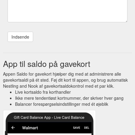
App til saldo på gavekort
Appen Saldo for gavekort hjælper dig med at administrere alle
gavekortsaldi på ét sted. Føj dit kort til appen, og brug automatisk
Nestling and Nook af gavekortsaldokontrol med et par klik.
Live kortsaldo fra korthandler
Ikke mere tendentiøst kortnummer, der skriver hver gang
Balancer forespørgselsindstillinger med ét øjeblik