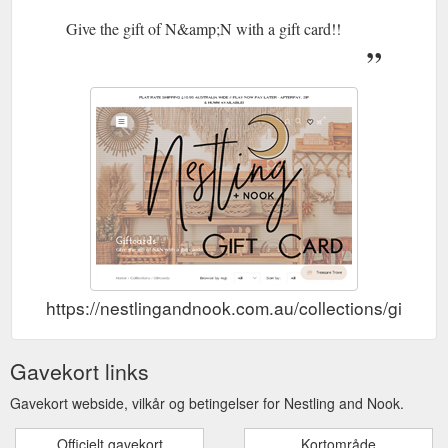
Give the gift of N&amp;N with a gift card!!
https://nestlingandnook.com.au/collections/giftcar
Gavekort links
Gavekort webside, vilkår og betingelser for Nestling and Nook.
Officielt gavekort
Kortområde