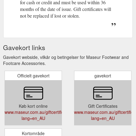
for cash or credit and must be used within 36
months of the date of issue. Gift certificates will
not be replaced if lost or stolen.
Gavekort links
Gavekort webside, vilkår og betingelser for Maseur Footwear and
Footcare Accessories.
Officielt gavekort
gavekort
Køb kort online
Gift Certificates
www.maseur.com.au/giftcertificate?
www.maseur.com.au/giftcertifica
lang=en_AU
lang=en_AU
Kortområde