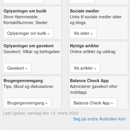
Oplysninger om butik
Sociale medier
Store Hjemmeside,
Links til sociale medier sider
KontaktNummer, Steder
og blogs
Oplysninger om butik »
Vis sider »
Oplysninger om gavekort
Nyttige artikler
Gavekort, Vilkår og betingelser
Online artikler og uddrag
Gavekort »
Vis artikler »
Brugergennemgang
Balance Check App
Tips, tilbud og diskussioner
Administrer gavekort efter
mobilapp
Brugergennemgang »
Balance Check App »
Last Update: søndag den 13. marts 2022
Søg på andre Australien kort