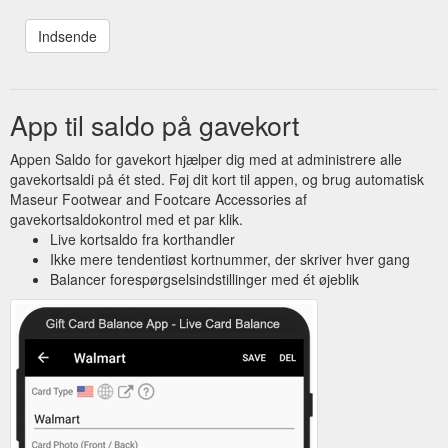
App til saldo på gavekort
Appen Saldo for gavekort hjælper dig med at administrere alle
gavekortsaldi på ét sted. Føj dit kort til appen, og brug automatisk
Maseur Footwear and Footcare Accessories af
gavekortsaldokontrol med et par klik.
Live kortsaldo fra korthandler
Ikke mere tendentiøst kortnummer, der skriver hver gang
Balancer forespørgselsindstillinger med ét øjeblik