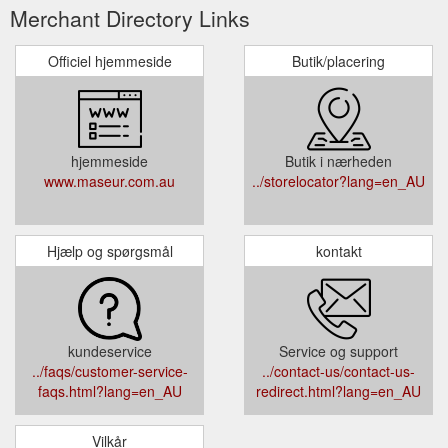
Merchant Directory Links
Officiel hjemmeside
Butik/placering
hjemmeside
Butik i nærheden
www.maseur.com.au
../storelocator?lang=en_AU
Hjælp og spørgsmål
kontakt
kundeservice
Service og support
../faqs/customer-service-
../contact-us/contact-us-
faqs.html?lang=en_AU
redirect.html?lang=en_AU
Vilkår