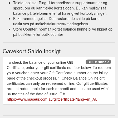
Telefonopkald: Ring til forhandlerens supportnummer og
spørg, om du kan tjekke kortsaldoen. Du kan muligvis få
balance på telefonen efter at have givet kortoplysninger.
Faktura/modtagelse: Den resterende saldo på kortet
udskrives på indkøbsfakturaen/-modtagelsen.
Store Counter: normalt kortet balance kunne blive kigget op
på butikken eller butik counter
Gavekort Saldo Indsigt
To check the balance of your online Gift
Gift Certificate
Certificate, enter your gift certificate number below. To redeem
your voucher, enter your Gift Certificate number on the billing
page of the checkout process. *: Check Balance Online gift
certificates can only be redeemed online. Our gift certificates
are not redeemable for cash or credit and must be used within
36 months of the date of issue. Gift ...
https://www.maseur.com.au/giftcertificate?lang=en_AU