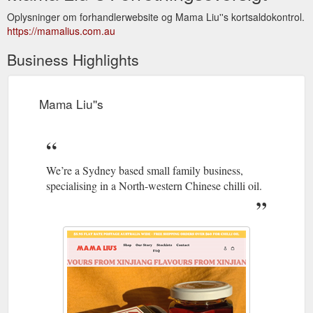
Oplysninger om forhandlerwebsite og Mama Liu''s kortsaldokontrol.
https://mamalius.com.au
Business Highlights
Mama Liu''s
We’re a Sydney based small family business,
specialising in a North-western Chinese chilli oil.