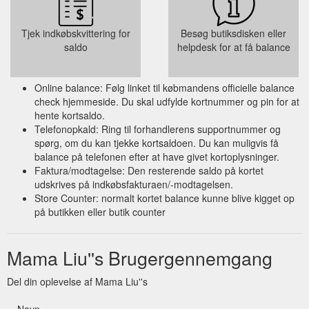
Tjek indkøbskvittering for
Besøg butiksdisken eller
saldo
helpdesk for at få balance
Online balance: Følg linket til købmandens officielle balance
check hjemmeside. Du skal udfylde kortnummer og pin for at
hente kortsaldo.
Telefonopkald: Ring til forhandlerens supportnummer og
spørg, om du kan tjekke kortsaldoen. Du kan muligvis få
balance på telefonen efter at have givet kortoplysninger.
Faktura/modtagelse: Den resterende saldo på kortet
udskrives på indkøbsfakturaen/-modtagelsen.
Store Counter: normalt kortet balance kunne blive kigget op
på butikken eller butik counter
Mama Liu''s Brugergennemgang
Del din oplevelse af Mama Liu''s
Navn