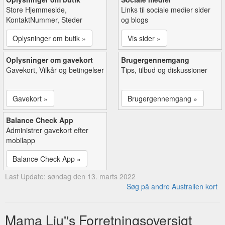
Store Hjemmeside,
Links til sociale medier sider
KontaktNummer, Steder
og blogs
Oplysninger om butik »
Vis sider »
Oplysninger om gavekort
Brugergennemgang
Gavekort, Vilkår og betingelser
Tips, tilbud og diskussioner
Gavekort »
Brugergennemgang »
Balance Check App
Administrer gavekort efter
mobilapp
Balance Check App »
Last Update: søndag den 13. marts 2022
Søg på andre Australien kort
Mama Liu''s Forretningsoversigt