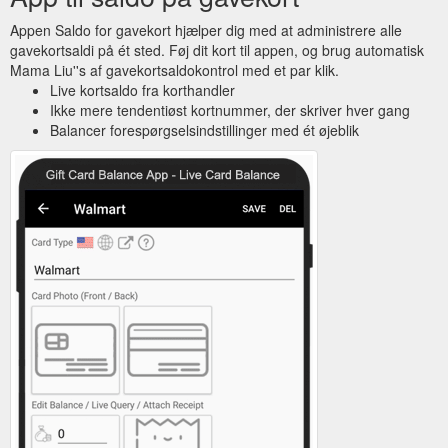
Appen Saldo for gavekort hjælper dig med at administrere alle
gavekortsaldi på ét sted. Føj dit kort til appen, og brug automatisk
Mama Liu''s af gavekortsaldokontrol med et par klik.
Live kortsaldo fra korthandler
Ikke mere tendentiøst kortnummer, der skriver hver gang
Balancer forespørgselsindstillinger med ét øjeblik