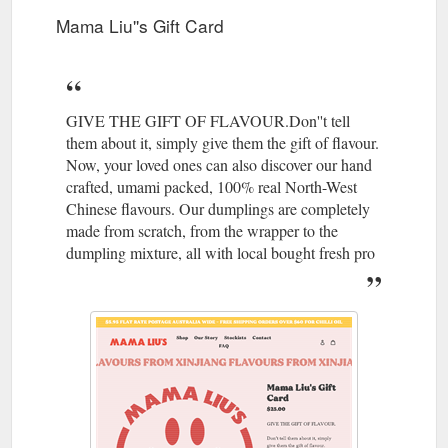
Mama Liu''s Gift Card
GIVE THE GIFT OF FLAVOUR.Don''t tell
them about it, simply give them the gift of flavour.
Now, your loved ones can also discover our hand
crafted, umami packed, 100% real North-West
Chinese flavours. Our dumplings are completely
made from scratch, from the wrapper to the
dumpling mixture, all with local bought fresh pro