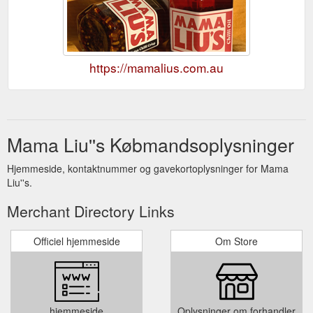
https://mamalius.com.au
Mama Liu''s Købmandsoplysninger
Hjemmeside, kontaktnummer og gavekortoplysninger for Mama
Liu''s.
Merchant Directory Links
Officiel hjemmeside
Om Store
hjemmeside
Oplysninger om forhandler