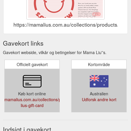
https://mamalius.com.au/collections/products/produ
Gavekort links
Gavekort webside, vilkår og betingelser for Mama Liu''s.
Officielt gavekort
Kortområde
Køb kort online
Australien
mamalius.com.au/collections/products/products/mama-
Udforsk andre kort
lius-gift-card
Indsigt i gavekort