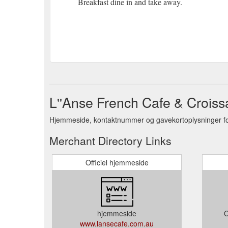
Breakfast dine in and take away.
L''Anse French Cafe & Crois
Hjemmeside, kontaktnummer og gavekortoplysninger for
Merchant Directory Links
Officiel hjemmeside
hjemmeside
O
www.lansecafe.com.au