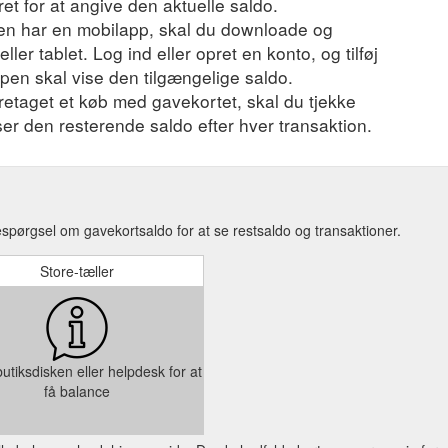
t for at angive den aktuelle saldo.
en har en mobilapp, skal du downloade og
ler tablet. Log ind eller opret en konto, og tilføj
ppen skal vise den tilgængelige saldo.
foretaget et køb med gavekortet, skal du tjekke
iser den resterende saldo efter hver transaktion.
espørgsel om gavekortsaldo for at se restsaldo og transaktioner.
Store-tæller
utiksdisken eller helpdesk for at
få balance