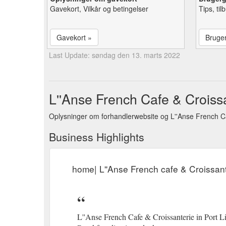
Gavekort, Vilkår og betingelser
Tips, ti
Gavekort »
Bruge
Last Update: søndag den 13. marts 2022
L''Anse French Cafe & Croissa
Oplysninger om forhandlerwebsite og L''Anse French Ca
Business Highlights
home| L''Anse French cafe & Croissant
L''Anse French Cafe & Croissanterie in Port Li