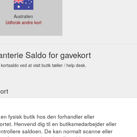
Australien
Udforsk andre kort
5,193,7
nterie Saldo for gavekort
rtsaldo ved at visit butik tæller / help desk.
ort
 en fysisk butik hos den forhandler eller
ortet. Henvend dig til en butiksmedarbejder eller
ontrollere saldoen. De kan normalt scanne eller