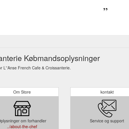
santerie Købmandsoplysninger
 L''Anse French Cafe & Croissanterie.
Om Store
kontakt
plysninger om forhandler
Service og support
../about-the-chef