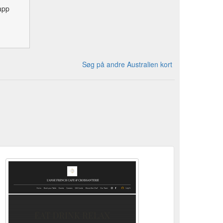
app
Søg på andre Australien kort