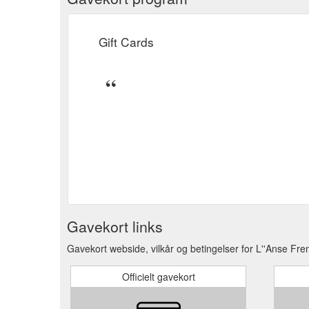
Gift Cards
Gavekort links
Gavekort webside, vilkår og betingelser for L''Anse Fre
Officielt gavekort