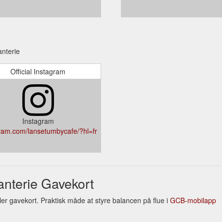
anterie
Official Instagram
Instagram
ram.com/lansetumbycafe/?hl=fr
anterie Gavekort
ller gavekort. Praktisk måde at styre balancen på flue i
GCB-mobilapp