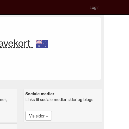
Login
gavekort
Sociale medier
mer,
Links til sociale medier sider og blogs
Vis sider »