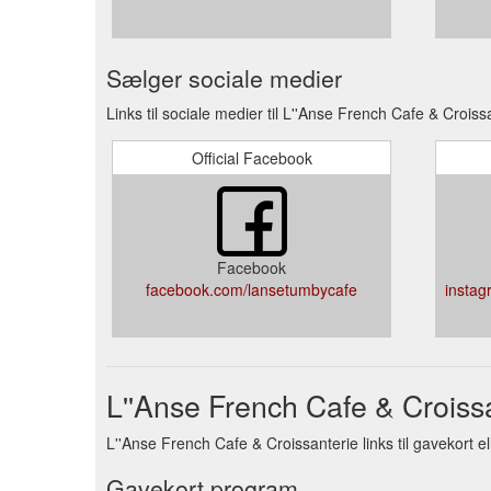
Sælger sociale medier
Links til sociale medier til L''Anse French Cafe & Croiss
Official Facebook
Facebook
facebook.com/lansetumbycafe
instag
L''Anse French Cafe & Croiss
L''Anse French Cafe & Croissanterie links til gavekort e
Gavekort program