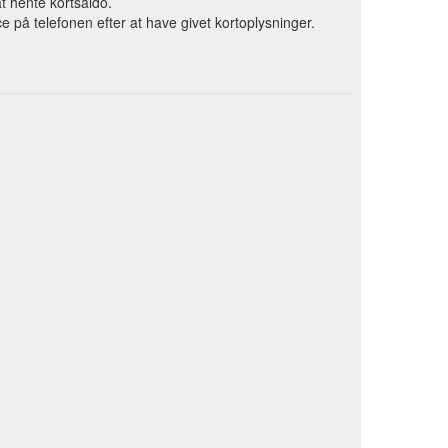
t hente kortsaldo.
 på telefonen efter at have givet kortoplysninger.