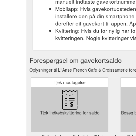
manuelt indtaste gavekortnummere
Mobilapp: Hvis gavekortudsteder
installere den på din smartphone el
derefter dit gavekort til appen. A
Kvittering: Hvis du for nylig har 
kvitteringen. Nogle kvitteringer v
Forespørgsel om gavekortsaldo
Oplysninger til L''Anse French Cafe & Croissanterie for
Tjek modtagelse
Tjek indkøbskvittering for saldo
Besøg b