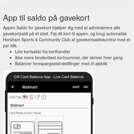
App til saldo på gavekort
Appen Saldo for gavekort hjælper dig med at administrere alle
gavekortsaldi på ét sted. Føj dit kort til appen, og brug automatisk
Horsham Sports & Community Club af gavekortsaldokontrol med et
par klik.
Live kortsaldo fra korthandler
Ikke mere tendentiøst kortnummer, der skriver hver gang
Balancer forespørgselsindstillinger med ét øjeblik