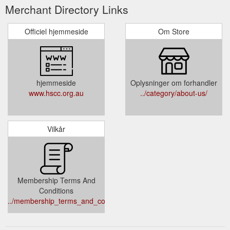
Merchant Directory Links
Officiel hjemmeside
Om Store
hjemmeside
Oplysninger om forhandler
www.hscc.org.au
../category/about-us/
Vilkår
​Membership Terms And
Conditions​
../membership_terms_and_conditions/