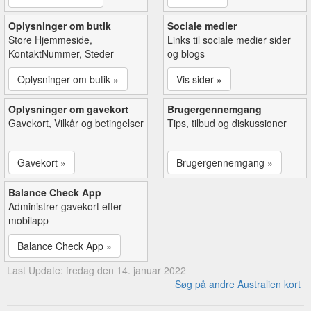
Oplysninger om butik
Sociale medier
Store Hjemmeside,
Links til sociale medier sider
KontaktNummer, Steder
og blogs
Oplysninger om butik »
Vis sider »
Oplysninger om gavekort
Brugergennemgang
Gavekort, Vilkår og betingelser
Tips, tilbud og diskussioner
Gavekort »
Brugergennemgang »
Balance Check App
Administrer gavekort efter
mobilapp
Balance Check App »
Last Update: fredag den 14. januar 2022
Søg på andre Australien kort