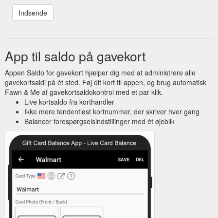
App til saldo på gavekort
Appen Saldo for gavekort hjælper dig med at administrere alle
gavekortsaldi på ét sted. Føj dit kort til appen, og brug automatisk
Fawn & Me af gavekortsaldokontrol med et par klik.
Live kortsaldo fra korthandler
Ikke mere tendentiøst kortnummer, der skriver hver gang
Balancer forespørgselsindstillinger med ét øjeblik