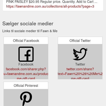
PINK PAISLEY $20.95 Regular price. Quantity. Add to Cart ...
https://fawnandme.com.au/collections/all-products?page=3
Sælger sociale medier
Links til sociale medier til Fawn & Me
Official Facebook
Official Twitter
Facebook
Twitter
facebook.com/sharer.php?
twitter.com/share?
u=fawnandme.com.au/products/fawn-
text=Fawn%20%26%20Me%20Gif
me-gift-card
me-gift-card
Official Pinterest