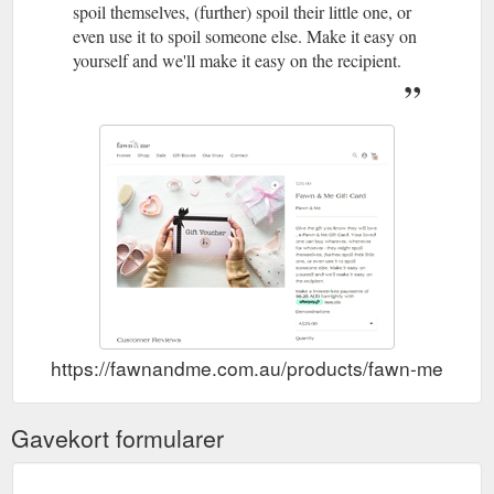
spoil themselves, (further) spoil their little one, or
even use it to spoil someone else. Make it easy on
yourself and we'll make it easy on the recipient.
https://fawnandme.com.au/products/fawn-me-gift-c
Gavekort formularer