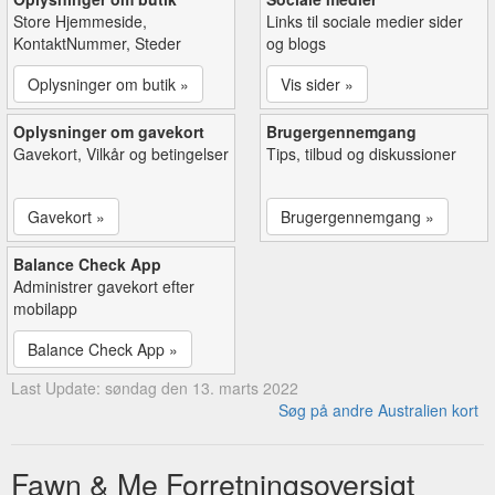
Store Hjemmeside,
Links til sociale medier sider
KontaktNummer, Steder
og blogs
Oplysninger om butik »
Vis sider »
Oplysninger om gavekort
Brugergennemgang
Gavekort, Vilkår og betingelser
Tips, tilbud og diskussioner
Gavekort »
Brugergennemgang »
Balance Check App
Administrer gavekort efter
mobilapp
Balance Check App »
Last Update: søndag den 13. marts 2022
Søg på andre Australien kort
Fawn & Me Forretningsoversigt