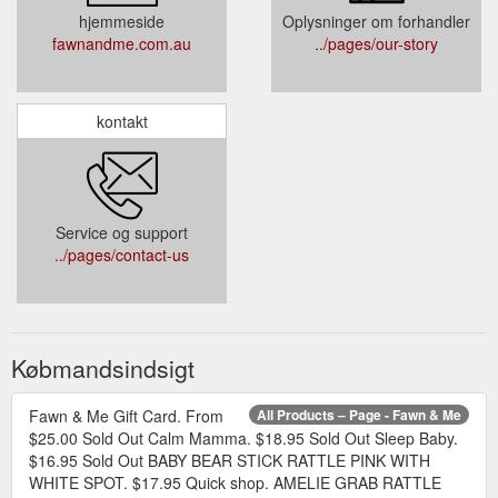
hjemmeside
Oplysninger om forhandler
fawnandme.com.au
../pages/our-story
kontakt
Service og support
../pages/contact-us
Købmandsindsigt
Fawn & Me Gift Card. From
All Products – Page - Fawn & Me
$25.00 Sold Out Calm Mamma. $18.95 Sold Out Sleep Baby.
$16.95 Sold Out BABY BEAR STICK RATTLE PINK WITH
WHITE SPOT. $17.95 Quick shop. AMELIE GRAB RATTLE