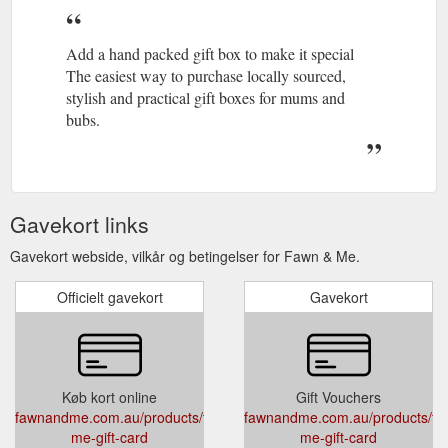
Add a hand packed gift box to make it special
The easiest way to purchase locally sourced,
stylish and practical gift boxes for mums and
bubs.
Gavekort links
Gavekort webside, vilkår og betingelser for Fawn & Me.
Officielt gavekort
Gavekort
Køb kort online
Gift Vouchers
fawnandme.com.au/products/fawn-
fawnandme.com.au/products/fa
me-gift-card
me-gift-card