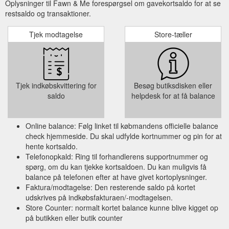
Oplysninger til Fawn & Me forespørgsel om gavekortsaldo for at se
restsaldo og transaktioner.
Tjek modtagelse
Store-tæller
Tjek indkøbskvittering for
Besøg butiksdisken eller
saldo
helpdesk for at få balance
Online balance: Følg linket til købmandens officielle balance
check hjemmeside. Du skal udfylde kortnummer og pin for at
hente kortsaldo.
Telefonopkald: Ring til forhandlerens supportnummer og
spørg, om du kan tjekke kortsaldoen. Du kan muligvis få
balance på telefonen efter at have givet kortoplysninger.
Faktura/modtagelse: Den resterende saldo på kortet
udskrives på indkøbsfakturaen/-modtagelsen.
Store Counter: normalt kortet balance kunne blive kigget op
på butikken eller butik counter