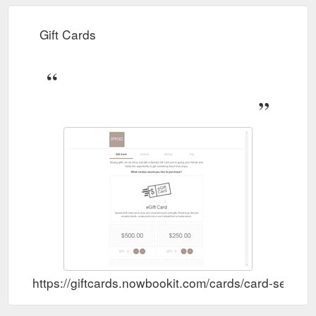
Gift Cards
https://giftcards.nowbookit.com/cards/card-sel