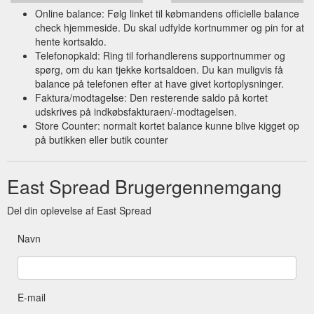
Online balance: Følg linket til købmandens officielle balance
check hjemmeside. Du skal udfylde kortnummer og pin for at
hente kortsaldo.
Telefonopkald: Ring til forhandlerens supportnummer og
spørg, om du kan tjekke kortsaldoen. Du kan muligvis få
balance på telefonen efter at have givet kortoplysninger.
Faktura/modtagelse: Den resterende saldo på kortet
udskrives på indkøbsfakturaen/-modtagelsen.
Store Counter: normalt kortet balance kunne blive kigget op
på butikken eller butik counter
East Spread Brugergennemgang
Del din oplevelse af East Spread
Navn
E-mail