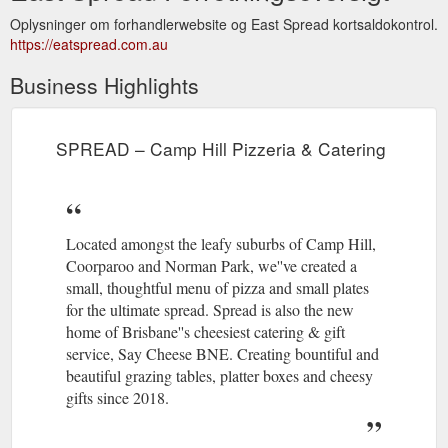
Oplysninger om forhandlerwebsite og East Spread kortsaldokontrol.
https://eatspread.com.au
Business Highlights
SPREAD – Camp Hill Pizzeria & Catering
Located amongst the leafy suburbs of Camp Hill,
Coorparoo and Norman Park, we''ve created a
small, thoughtful menu of pizza and small plates
for the ultimate spread. Spread is also the new
home of Brisbane''s cheesiest catering & gift
service, Say Cheese BNE. Creating bountiful and
beautiful grazing tables, platter boxes and cheesy
gifts since 2018.