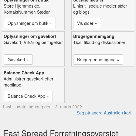
Store Hjemmeside,
Links til sociale medier sider
KontaktNummer, Steder
og blogs
Oplysninger om butik »
Vis sider »
Oplysninger om gavekort
Brugergennemgang
Gavekort, Vilkår og betingelser
Tips, tilbud og diskussioner
Gavekort »
Brugergennemgang »
Balance Check App
Administrer gavekort efter
mobilapp
Balance Check App »
Last Update: søndag den 13. marts 2022
Søg på andre Australien kort
East Spread Forretningsoversigt