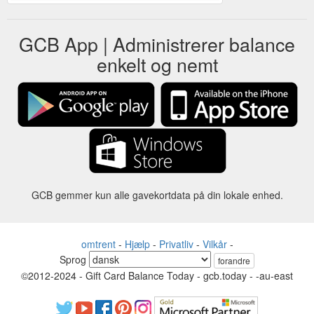
GCB App | Administrerer balance
enkelt og nemt
GCB gemmer kun alle gavekortdata på din lokale enhed.
omtrent
-
Hjælp
-
Privatliv
-
Vilkår
-
Sprog
forandre
©2012-2024 - Gift Card Balance Today - gcb.today - -au-east