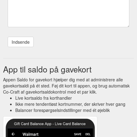
App til saldo på gavekort
Appen Saldo for gavekort hjælper dig med at administrere alle
gavekortsaldi på ét sted. Føj dit kort til appen, og brug automatisk
Co-Craft af gavekortsaldokontrol med et par klik.
Live kortsaldo fra korthandler
Ikke mere tendentiøst kortnummer, der skriver hver gang
Balancer forespørgselsindstillinger med ét øjeblik