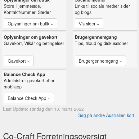
Store Hjemmeside,
Links til sociale medier sider
KontaktNummer, Steder
og blogs
Oplysninger om butik »
Vis sider »
Oplysninger om gavekort
Brugergennemgang
Gavekort, Vilkår og betingelser
Tips, tilbud og diskussioner
Gavekort »
Brugergennemgang »
Balance Check App
Administrer gavekort efter
mobilapp
Balance Check App »
Last Update: søndag den 13. marts 2022
Søg på andre Australien kort
Co-Craft Forretningsoversigt