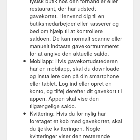
fysisk butik hos den forhandler eller
restaurant, der har udstedt
gavekortet. Henvend dig til en
butiksmedarbejder eller kasserer og
bed om hjælp til at kontrollere
saldoen. De kan normalt scanne eller
manuelt indtaste gavekortnummeret
for at angive den aktuelle saldo.
Mobilapp: Hvis gavekortudstederen
har en mobilapp, skal du downloade
og installere den på din smartphone
eller tablet. Log ind eller opret en
konto, og tilføj derefter dit gavekort til
appen. Appen skal vise den
tilgængelige saldo.
Kvittering: Hvis du for nylig har
foretaget et køb med gavekortet, skal
du tjekke kvitteringen. Nogle
kvitteringer viser den resterende