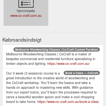
hjemmeside
www.co-craft.com.au
Købmandsindsigt
Melbourne Woodworking Classes | Co-Craft Custom Furniture
Melbourne Woodworking Classes | CoCraft is a maker of
bespoke commercial and residential furniture specializing in
timber objects and lighting.
https://www.co-craft.com.au/
Our 3 week (3 sessions) course is a
Book a Class — CoCraft
great introduction to the creative world of woodworking and
the CoCraft workshop. You''ll learn the basics and take a
hands on approach to mastering new skills. With guidance
from our expert tutors, you''ll learn the processes required to
carve a beautiful wooden spoon and make a cool chopping
board to take home.
https://www.co-craft.com.au/book-a-class