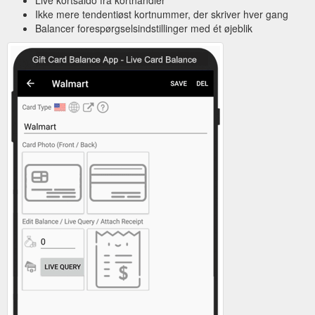
Ikke mere tendentiøst kortnummer, der skriver hver gang
Balancer forespørgselsindstillinger med ét øjeblik