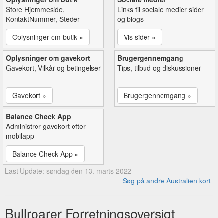
Store Hjemmeside,
Links til sociale medier sider
KontaktNummer, Steder
og blogs
Oplysninger om butik »
Vis sider »
Oplysninger om gavekort
Brugergennemgang
Gavekort, Vilkår og betingelser
Tips, tilbud og diskussioner
Gavekort »
Brugergennemgang »
Balance Check App
Administrer gavekort efter
mobilapp
Balance Check App »
Last Update: søndag den 13. marts 2022
Søg på andre Australien kort
Bullroarer Forretningsoversigt