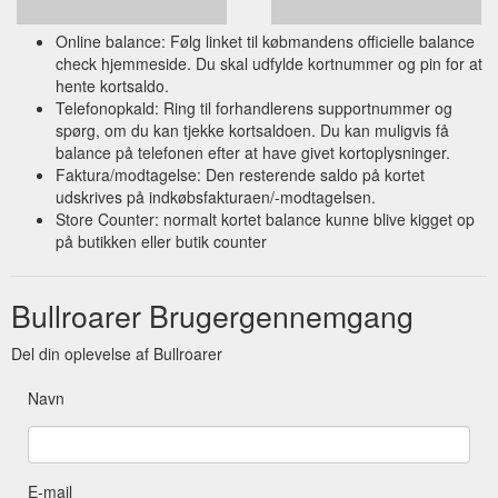
Online balance: Følg linket til købmandens officielle balance
check hjemmeside. Du skal udfylde kortnummer og pin for at
hente kortsaldo.
Telefonopkald: Ring til forhandlerens supportnummer og
spørg, om du kan tjekke kortsaldoen. Du kan muligvis få
balance på telefonen efter at have givet kortoplysninger.
Faktura/modtagelse: Den resterende saldo på kortet
udskrives på indkøbsfakturaen/-modtagelsen.
Store Counter: normalt kortet balance kunne blive kigget op
på butikken eller butik counter
Bullroarer Brugergennemgang
Del din oplevelse af Bullroarer
Navn
E-mail