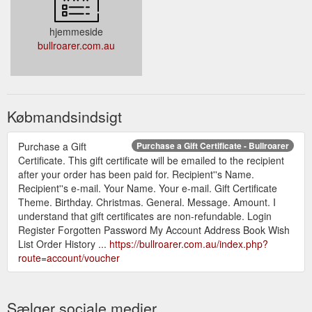
hjemmeside
bullroarer.com.au
Købmandsindsigt
Purchase a Gift
Purchase a Gift Certificate - Bullroarer
Certificate. This gift certificate will be emailed to the recipient
after your order has been paid for. Recipient''s Name.
Recipient''s e-mail. Your Name. Your e-mail. Gift Certificate
Theme. Birthday. Christmas. General. Message. Amount. I
understand that gift certificates are non-refundable. Login
Register Forgotten Password My Account Address Book Wish
List Order History ...
https://bullroarer.com.au/index.php?
route=account/voucher
Sælger sociale medier