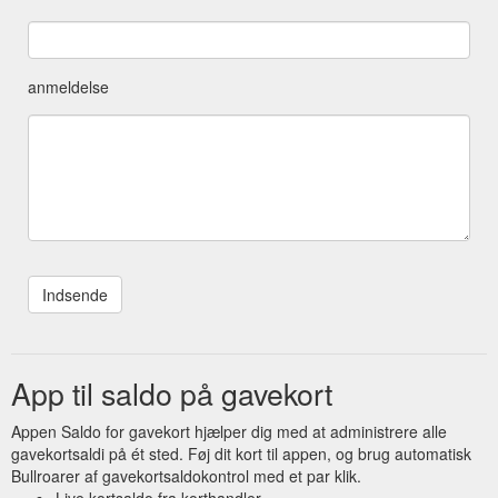
anmeldelse
App til saldo på gavekort
Appen Saldo for gavekort hjælper dig med at administrere alle
gavekortsaldi på ét sted. Føj dit kort til appen, og brug automatisk
Bullroarer af gavekortsaldokontrol med et par klik.
Live kortsaldo fra korthandler