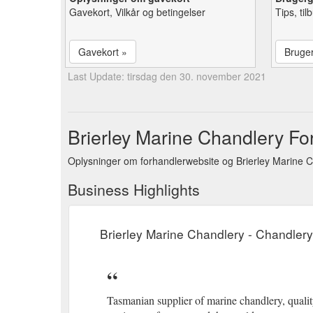
Gavekort, Vilkår og betingelser
Tips, ti
Gavekort »
Bruge
Last Update: tirsdag den 30. november 2021
Brierley Marine Chandlery For
Oplysninger om forhandlerwebsite og Brierley Marine C
Business Highlights
Brierley Marine Chandlery - Chandler
Tasmanian supplier of marine chandlery, quality 