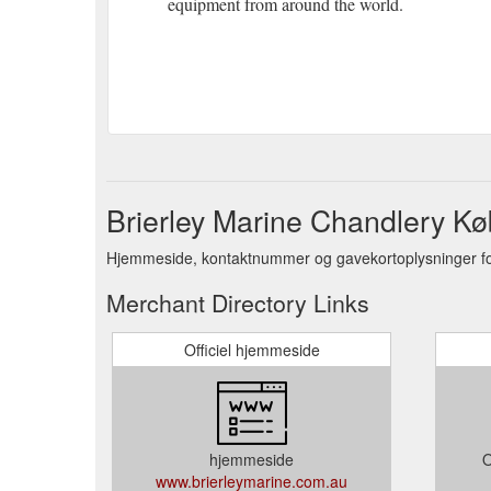
equipment from around the world.
Brierley Marine Chandlery K
Hjemmeside, kontaktnummer og gavekortoplysninger for
Merchant Directory Links
Officiel hjemmeside
hjemmeside
O
www.brierleymarine.com.au