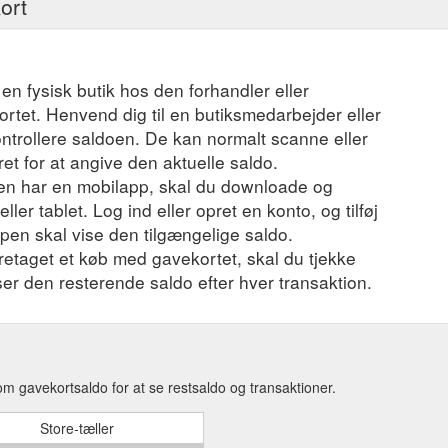
ort
 en fysisk butik hos den forhandler eller
ortet. Henvend dig til en butiksmedarbejder eller
ontrollere saldoen. De kan normalt scanne eller
t for at angive den aktuelle saldo.
en har en mobilapp, skal du downloade og
ler tablet. Log ind eller opret en konto, og tilføj
ppen skal vise den tilgængelige saldo.
foretaget et køb med gavekortet, skal du tjekke
iser den resterende saldo efter hver transaktion.
om gavekortsaldo for at se restsaldo og transaktioner.
Store-tæller