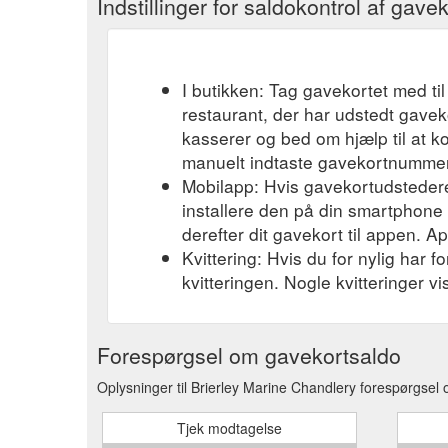
Indstillinger for saldokontrol af gavek
I butikken: Tag gavekortet med til
restaurant, der har udstedt gavek
kasserer og bed om hjælp til at k
manuelt indtaste gavekortnummere
Mobilapp: Hvis gavekortudsteder
installere den på din smartphone el
derefter dit gavekort til appen. A
Kvittering: Hvis du for nylig har 
kvitteringen. Nogle kvitteringer v
Forespørgsel om gavekortsaldo
Oplysninger til Brierley Marine Chandlery forespørgsel 
Tjek modtagelse