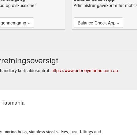
lbud og diskussioner
Administrer gavekort efter mobil
rgennemgang »
Balance Check App »
retningsoversigt
handlery kortsaldokontrol.
https://www.brierleymarine.com.au
y Tasmania
marine hose, stainless steel valves, boat fittings and