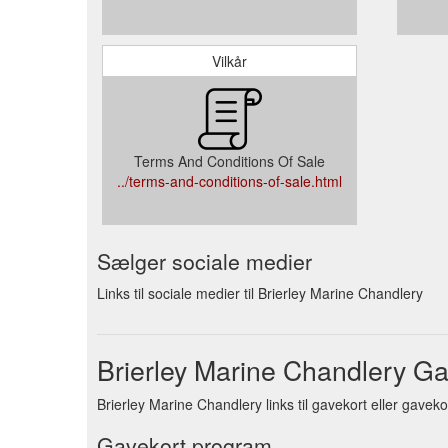
Vilkår
Terms And Conditions Of Sale
../terms-and-conditions-of-sale.html
Sælger sociale medier
Links til sociale medier til Brierley Marine Chandlery
Brierley Marine Chandlery Ga
Brierley Marine Chandlery links til gavekort eller gavek
Gavekort program