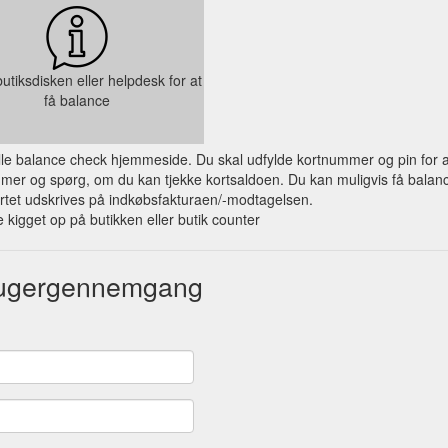
utiksdisken eller helpdesk for at
få balance
ielle balance check hjemmeside. Du skal udfylde kortnummer og pin for a
mer og spørg, om du kan tjekke kortsaldoen. Du kan muligvis få balance
rtet udskrives på indkøbsfakturaen/-modtagelsen.
 kigget op på butikken eller butik counter
Brugergennemgang