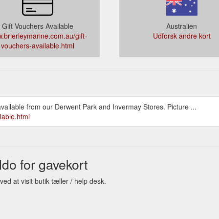
Gift Vouchers Available
Australien
.brierleymarine.com.au/gift-
Udforsk andre kort
vouchers-available.html
vailable from our Derwent Park and Invermay Stores. Picture ...
lable.html
do for gavekort
d at visit butik tæller / help desk.