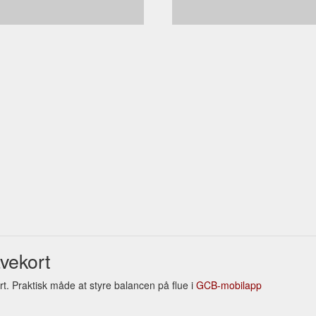
vekort
ort. Praktisk måde at styre balancen på flue i
GCB-mobilapp