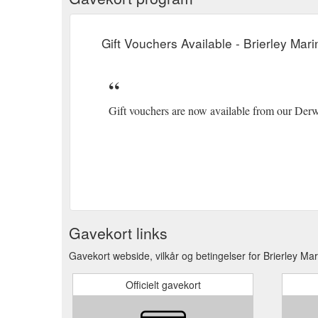
Gift Vouchers Available - Brierley Mar
Gift vouchers are now available from our Der
Gavekort links
Gavekort webside, vilkår og betingelser for Brierley Ma
Officielt gavekort