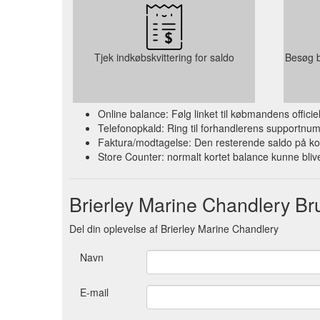
Tjek indkøbskvittering for saldo
Besøg b
Online balance: Følg linket til købmandens offic
Telefonopkald: Ring til forhandlerens supportnum
Faktura/modtagelse: Den resterende saldo på ko
Store Counter: normalt kortet balance kunne blive
Brierley Marine Chandlery 
Del din oplevelse af Brierley Marine Chandlery
Navn
E-mail