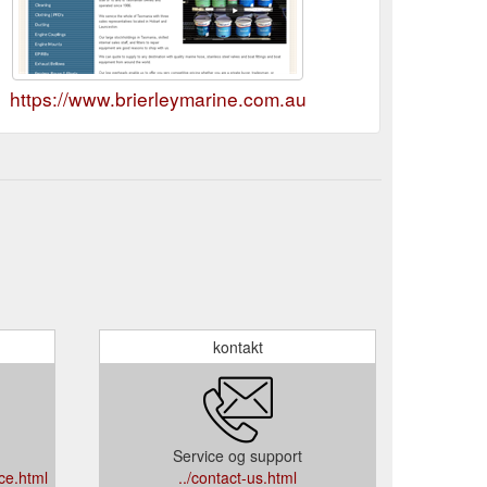
https://www.brierleymarine.com.au
kontakt
Service og support
ce.html
../contact-us.html