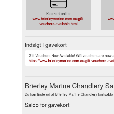
Køb kort online
www.brierleymarine.com.au/gift-
www
vouchers-available.html
Indsigt i gavekort
Gift Vouchers Now Available! Gift vouchers are now a
https://www.brierleymarine.com.au/gift-vouchers-avai
Brierley Marine Chandlery Sal
Du kan finde ud af Brierley Marine Chandlery kortsaldo ve
Saldo for gavekort