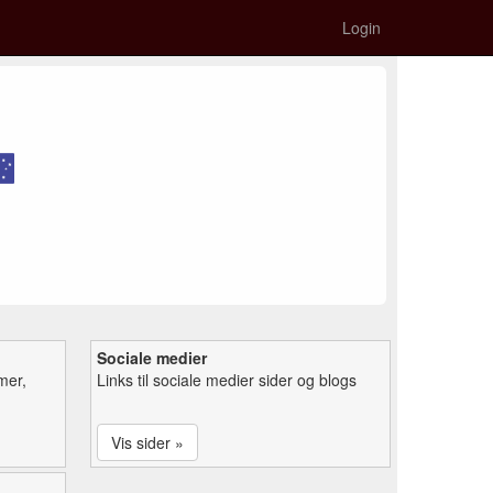
Login
Sociale medier
mer,
Links til sociale medier sider og blogs
Vis sider »