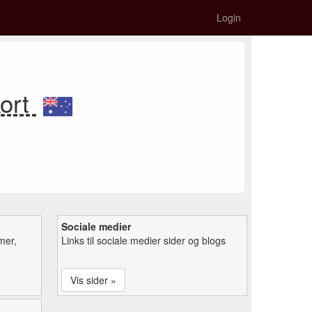
Login
kort
Sociale medier
mer,
Links til sociale medier sider og blogs
Vis sider »