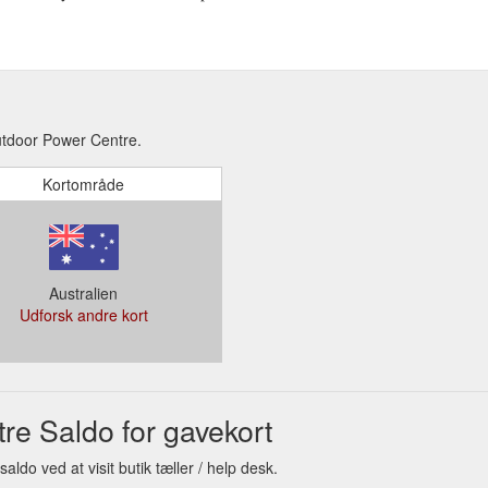
utdoor Power Centre.
Kortområde
Australien
Udforsk andre kort
e Saldo for gavekort
do ved at visit butik tæller / help desk.