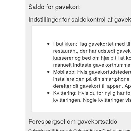
Saldo for gavekort
Indstillinger for saldokontrol af gavek
I butikken: Tag gavekortet med til
restaurant, der har udstedt gavek
kasserer og bed om hjælp til at k
manuelt indtaste gavekortnummere
Mobilapp: Hvis gavekortudsteder
installere den på din smartphone el
derefter dit gavekort til appen. A
Kvittering: Hvis du for nylig har 
kvitteringen. Nogle kvitteringer v
Forespørgsel om gavekortsaldo
Oplysninger til Beerwah Outdoor Power Centre forespørg