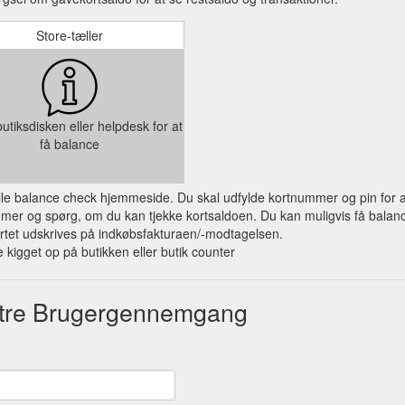
Store-tæller
utiksdisken eller helpdesk for at
få balance
ielle balance check hjemmeside. Du skal udfylde kortnummer og pin for a
mer og spørg, om du kan tjekke kortsaldoen. Du kan muligvis få balance
rtet udskrives på indkøbsfakturaen/-modtagelsen.
 kigget op på butikken eller butik counter
tre Brugergennemgang