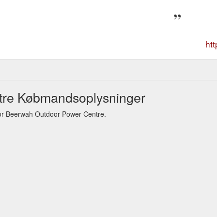
ht
tre Købmandsoplysninger
or Beerwah Outdoor Power Centre.