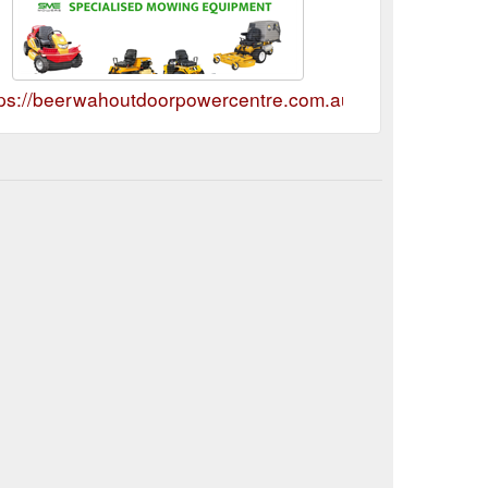
tps://beerwahoutdoorpowercentre.com.au