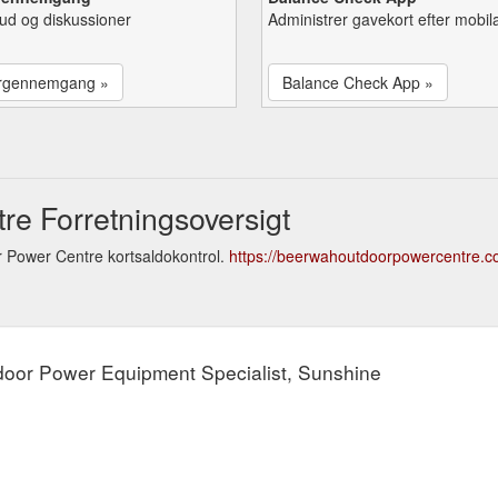
lbud og diskussioner
Administrer gavekort efter mobil
rgennemgang »
Balance Check App »
e Forretningsoversigt
 Power Centre kortsaldokontrol.
https://beerwahoutdoorpowercentre.
oor Power Equipment Specialist, Sunshine