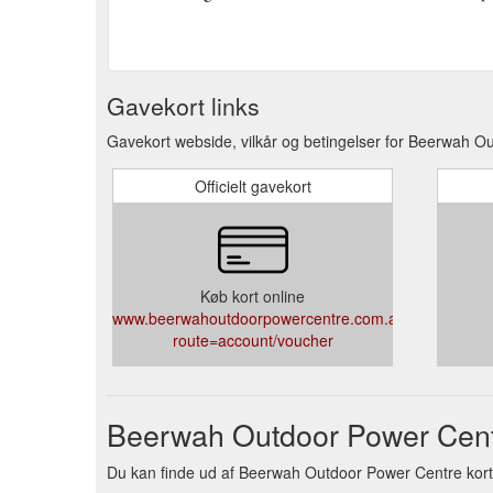
Gavekort links
Gavekort webside, vilkår og betingelser for Beerwah O
Officielt gavekort
Køb kort online
www.beerwahoutdoorpowercentre.com.au/index.php?
route=account/voucher
Beerwah Outdoor Power Centr
Du kan finde ud af Beerwah Outdoor Power Centre kortsal