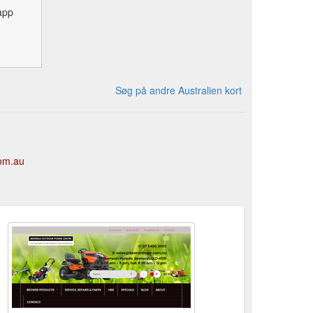
app
Søg på andre Australien kort
com.au