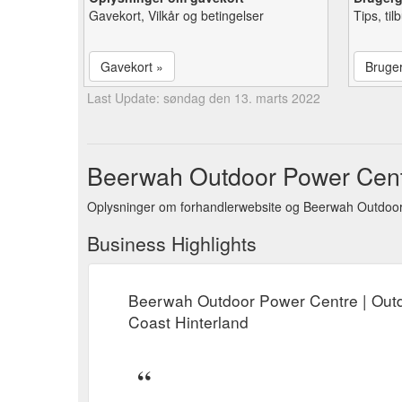
Gavekort, Vilkår og betingelser
Tips, ti
Gavekort »
Bruge
Last Update: søndag den 13. marts 2022
Beerwah Outdoor Power Centr
Oplysninger om forhandlerwebsite og Beerwah Outdoor
Business Highlights
Beerwah Outdoor Power Centre | Outd
Coast Hinterland