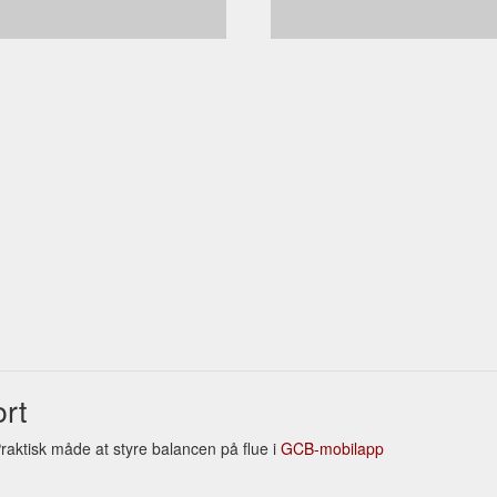
rt
Praktisk måde at styre balancen på flue i
GCB-mobilapp