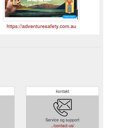
https://adventuresafety.com.au
kontakt
Service og support
../contact-us/