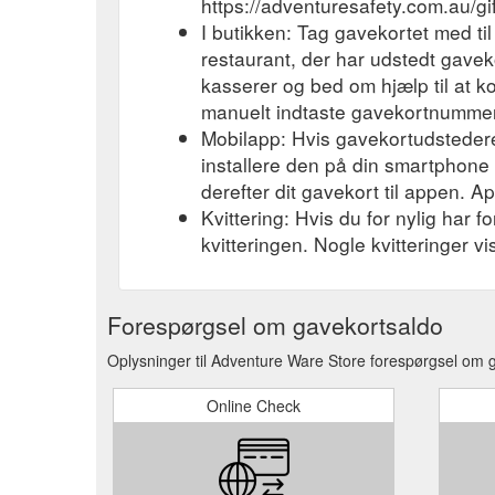
https://adventuresafety.com.au/gi
I butikken: Tag gavekortet med til
restaurant, der har udstedt gavek
kasserer og bed om hjælp til at k
manuelt indtaste gavekortnummere
Mobilapp: Hvis gavekortudsteder
installere den på din smartphone el
derefter dit gavekort til appen. A
Kvittering: Hvis du for nylig har 
kvitteringen. Nogle kvitteringer v
Forespørgsel om gavekortsaldo
Oplysninger til Adventure Ware Store forespørgsel om ga
Online Check