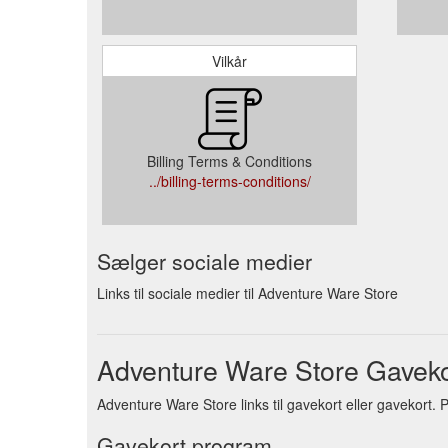
Vilkår
Billing Terms & Conditions
../billing-terms-conditions/
Sælger sociale medier
Links til sociale medier til Adventure Ware Store
Adventure Ware Store Gaveko
Adventure Ware Store links til gavekort eller gavekort. 
Gavekort program