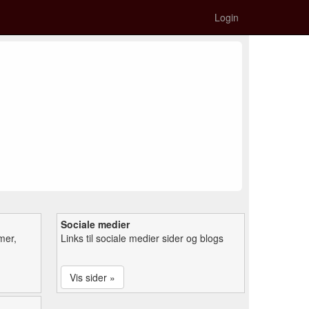
Login
Sociale medier
mer,
Links til sociale medier sider og blogs
Vis sider »