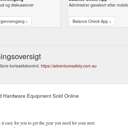
lbud og diskussioner
Administrer gavekort efter mobil
rgennemgang »
Balance Check App »
ingsoversigt
tore kortsaldokontrol.
https://adventuresafety.com.au
d Hardware Equipment Sold Online
it easy for you to get the gear you need for your next