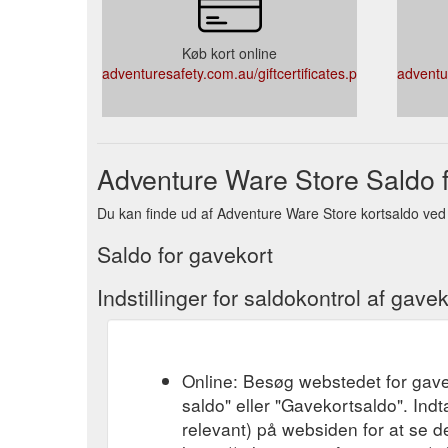
Køb kort online
adventuresafety.com.au/giftcertificates.php
adventur
Adventure Ware Store Saldo f
Du kan finde ud af Adventure Ware Store kortsaldo ved at
Saldo for gavekort
Indstillinger for saldokontrol af gavek
Online: Besøg webstedet for gave
saldo" eller "Gavekortsaldo". In
relevant) på websiden for at se d