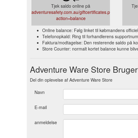
Tjek saldo online på
Tje
adventuresafety.com.au/giftcertificates.php?
action=balance
Online balance: Følg linket til købmandens offic
Telefonopkald: Ring til forhandlerens supportnum
Faktura/modtagelse: Den resterende saldo på ko
Store Counter: normalt kortet balance kunne blive
Adventure Ware Store Brug
Del din oplevelse af Adventure Ware Store
Navn
E-mail
anmeldelse