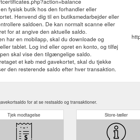
ftcertificates.php?action=balance
 en fysisk butik hos den forhandler eller
ortet. Henvend dig til en butiksmedarbejder eller
ontrollere saldoen. De kan normalt scanne eller
t for at angive den aktuelle saldo.
htt
en har en mobilapp, skal du downloade og
ler tablet. Log ind eller opret en konto, og tilføj
ppen skal vise den tilgængelige saldo.
foretaget et køb med gavekortet, skal du tjekke
iser den resterende saldo efter hver transaktion.
vekortsaldo for at se restsaldo og transaktioner.
Tjek modtagelse
Store-tæller