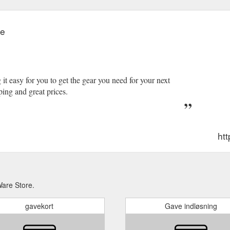
re
it easy for you to get the gear you need for your next
ing and great prices.
htt
Ware Store.
gavekort
Gave indløsning