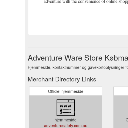
adventure with the convenience of online shopp
Adventure Ware Store Købma
Hjemmeside, kontaktnummer og gavekortoplysninger fo
Merchant Directory Links
Officiel hjemmeside
hjemmeside
O
adventuresafety.com.au