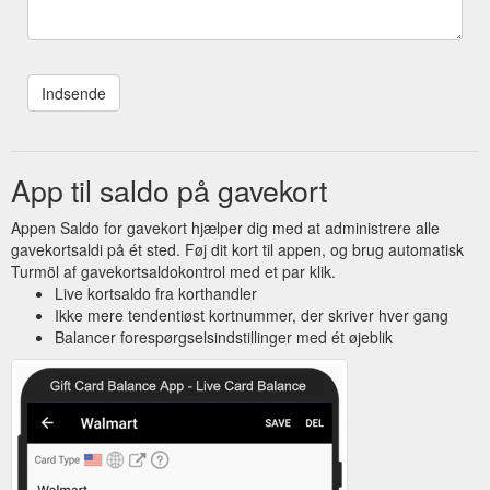
App til saldo på gavekort
Appen Saldo for gavekort hjælper dig med at administrere alle
gavekortsaldi på ét sted. Føj dit kort til appen, og brug automatisk
Turmöl af gavekortsaldokontrol med et par klik.
Live kortsaldo fra korthandler
Ikke mere tendentiøst kortnummer, der skriver hver gang
Balancer forespørgselsindstillinger med ét øjeblik