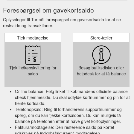
Forespørgsel om gavekortsaldo
Oplysninger til Turmöl forespørgsel om gavekortsaldo for at se
restsaldo og transaktioner.
Tjek modtagelse
Store-tæller
Tjek indkøbskvittering for
Besøg butiksdisken eller
saldo
helpdesk for at få balance
Online balance: Følg linket til købmandens officielle balance
check hjemmeside. Du skal udfylde kortnummer og pin for at
hente kortsaldo.
Telefonopkald: Ring til forhandlerens supportnummer og
spørg, om du kan tjekke kortsaldoen. Du kan muligvis få
balance på telefonen efter at have givet kortoplysninger.
Faktura/modtagelse: Den resterende saldo på kortet
udskrives på indkøbsfakturaen/-modtagelsen.