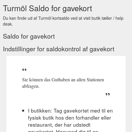
Turmöl Saldo for gavekort
Du kan finde ud af Turmöl kortsaldo ved at visit butik tæller / help
desk.
Saldo for gavekort
Indstillinger for saldokontrol af gavekort
Sie können das Guthaben an allen Stationen
abfragen.
I butikken: Tag gavekortet med til en
fysisk butik hos den forhandler eller
restaurant, der har udstedt
gavekortet. Henvend dig til en