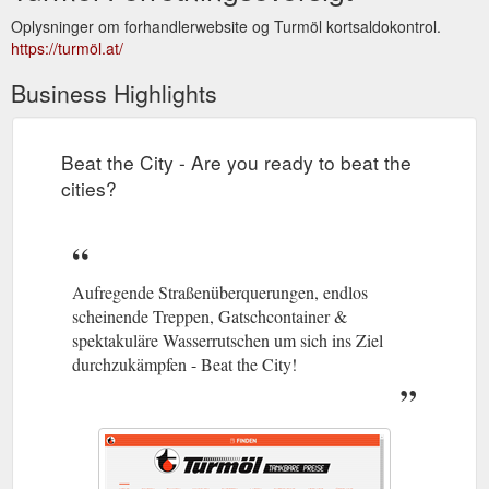
Oplysninger om forhandlerwebsite og Turmöl kortsaldokontrol.
https://turmöl.at/
Business Highlights
Beat the City - Are you ready to beat the
cities?
Aufregende Straßenüberquerungen, endlos
scheinende Treppen, Gatschcontainer &
spektakuläre Wasserrutschen um sich ins Ziel
durchzukämpfen - Beat the City!