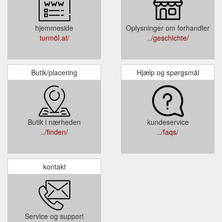
hjemmeside
Oplysninger om forhandler
turmöl.at/
../geschichte/
Butik/placering
Hjælp og spørgsmål
Butik i nærheden
kundeservice
../finden/
../faqs/
kontakt
Service og support