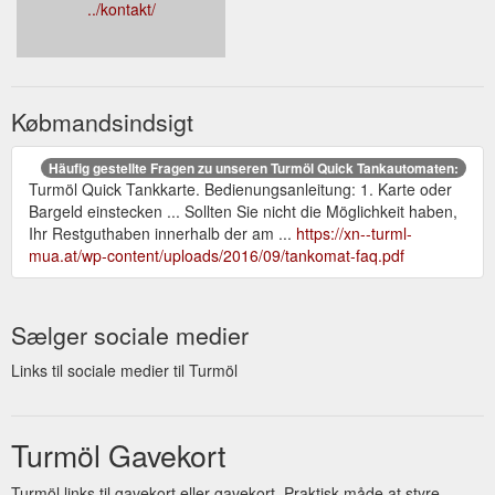
../kontakt/
Købmandsindsigt
Häufig gestellte Fragen zu unseren Turmöl Quick Tankautomaten:
Turmöl Quick Tankkarte. Bedienungsanleitung: 1. Karte oder
Bargeld einstecken ... Sollten Sie nicht die Möglichkeit haben,
Ihr Restguthaben innerhalb der am ...
https://xn--turml-
mua.at/wp-content/uploads/2016/09/tankomat-faq.pdf
Sælger sociale medier
Links til sociale medier til Turmöl
Turmöl Gavekort
Turmöl links til gavekort eller gavekort. Praktisk måde at styre