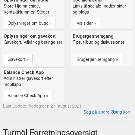
Store Hjemmeside,
Links til sociale medier sider
KontaktNummer, Steder
og blogs
Oplysninger om butik »
Vis sider »
Oplysninger om gavekort
Brugergennemgang
Gavekort, Vilkår og betingelser
Tips, tilbud og diskussioner
Gavekort »
Brugergennemgang »
Balance Check App
Administrer gavekort efter
mobilapp
Balance Check App »
Last Update: fredag den 27. august 2021
Søg på andre Østrig kort
Turmöl Forretningsoversigt