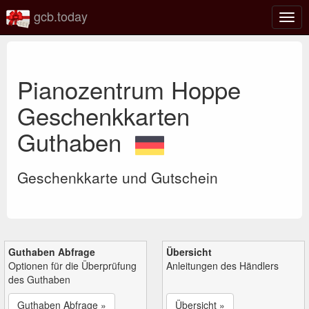
gcb.today
Navi
umsc
Pianozentrum Hoppe
Geschenkkarten
Guthaben
Geschenkkarte und Gutschein
Guthaben Abfrage
Übersicht
Optionen für die Überprüfung
Anleitungen des Händlers
des Guthaben
Guthaben Abfrage »
Übersicht »