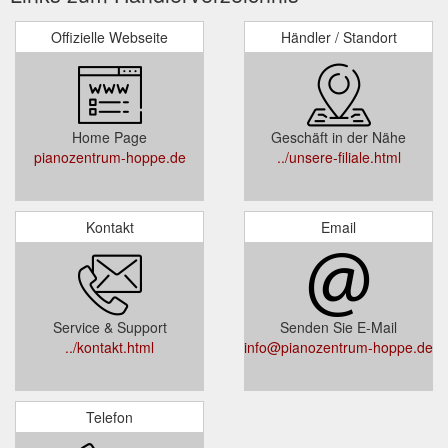
Offizielle Webseite
Händler / Standort
Home Page
Geschäft in der Nähe
pianozentrum-hoppe.de
../unsere-filiale.html
Kontakt
Email
Service & Support
Senden Sie E-Mail
../kontakt.html
info@pianozentrum-hoppe.de
Telefon