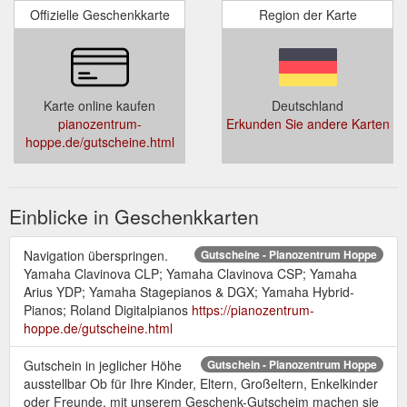
Offizielle Geschenkkarte
Region der Karte
Karte online kaufen
Deutschland
pianozentrum-
Erkunden Sie andere Karten
hoppe.de/gutscheine.html
Einblicke in Geschenkkarten
Navigation überspringen.
Gutscheine - Pianozentrum Hoppe
Yamaha Clavinova CLP; Yamaha Clavinova CSP; Yamaha
Arius YDP; Yamaha Stagepianos & DGX; Yamaha Hybrid-
Pianos; Roland Digitalpianos
https://pianozentrum-
hoppe.de/gutscheine.html
Gutschein in jeglicher Höhe
Gutschein - Pianozentrum Hoppe
ausstellbar Ob für Ihre Kinder, Eltern, Großeltern, Enkelkinder
oder Freunde, mit unserem Geschenk-Gutscheim machen sie