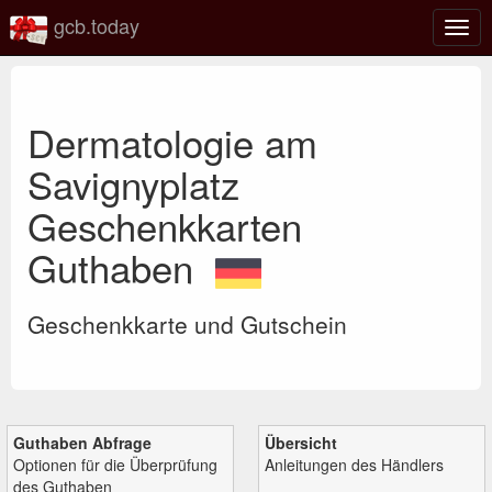
gcb.today
Navi
umsc
Dermatologie am
Savignyplatz
Geschenkkarten
Guthaben
Geschenkkarte und Gutschein
Guthaben Abfrage
Übersicht
Optionen für die Überprüfung
Anleitungen des Händlers
des Guthaben