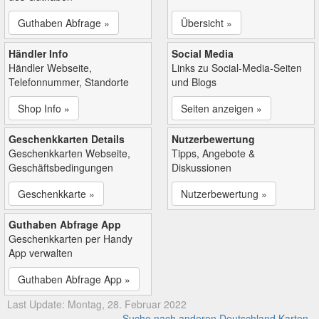
Guthaben Abfrage »
Übersicht »
Händler Info
Social Media
Händler Webseite,
Links zu Social-Media-Seiten
Telefonnummer, Standorte
und Blogs
Shop Info »
Seiten anzeigen »
Geschenkkarten Details
Nutzerbewertung
Geschenkkarten Webseite,
Tipps, Angebote &
Geschäftsbedingungen
Diskussionen
Geschenkkarte »
Nutzerbewertung »
Guthaben Abfrage App
Geschenkkarten per Handy
App verwalten
Guthaben Abfrage App »
Last Update: Montag, 28. Februar 2022
Suche nach anderen Deutschland Karten